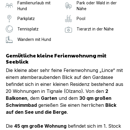
Familienurlaub mit
Park oder Wald in der
Hund
Nähe
Parkplatz
Pool
Tennisplatz
Tierarzt in der Nähe
Wandern mit Hund
Gemütliche kleine Ferienwohnung mit
Seeblick
Die kleine aber sehr feine Ferienwohnung „Lince“ mit
einem atemberaubenden Blick auf den Gardasee
befindet sich in einer kleinen Residenz bestehend aus
20 Wohnungen in Tignale (Olzano). Von den
2
Balkonen
, dem
Garten
und dem
30 qm großen
Schwimmbad
genießen Sie einen herrlichen
Blick
auf den See und die Berge
.
Die
45 qm große Wohnung
befindet sich im 1. Stock