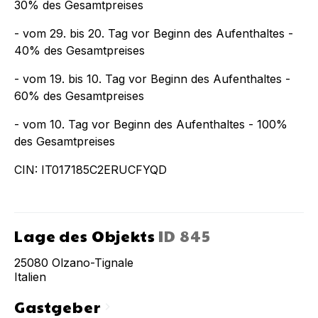
30% des Gesamtpreises
- vom 29. bis 20. Tag vor Beginn des Aufenthaltes -
40% des Gesamtpreises
- vom 19. bis 10. Tag vor Beginn des Aufenthaltes -
60% des Gesamtpreises
- vom 10. Tag vor Beginn des Aufenthaltes - 100%
des Gesamtpreises
CIN: IT017185C2ERUCFYQD
Lage des Objekts
ID
845
25080
Olzano-Tignale
Italien
Gastgeber
chevron_right