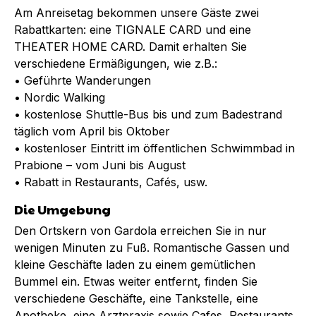
Am Anreisetag bekommen unsere Gäste zwei
Rabattkarten: eine TIGNALE CARD und eine
THEATER HOME CARD. Damit erhalten Sie
verschiedene Ermäßigungen, wie z.B.:
• Geführte Wanderungen
• Nordic Walking
• kostenlose Shuttle-Bus bis und zum Badestrand
täglich vom April bis Oktober
• kostenloser Eintritt im öffentlichen Schwimmbad in
Prabione – vom Juni bis August
• Rabatt in Restaurants, Cafés, usw.
Die Umgebung
Den Ortskern von Gardola erreichen Sie in nur
wenigen Minuten zu Fuß. Romantische Gassen und
kleine Geschäfte laden zu einem gemütlichen
Bummel ein. Etwas weiter entfernt, finden Sie
verschiedene Geschäfte, eine Tankstelle, eine
Apotheke, eine Arztpraxis sowie Cafes, Restaurants,