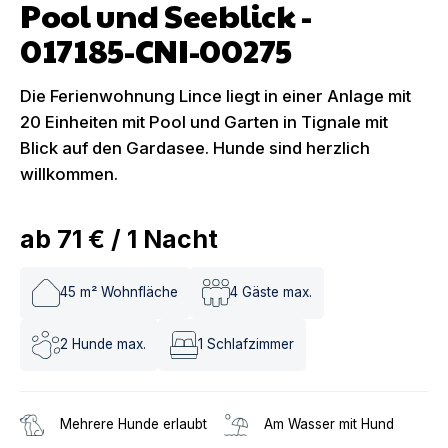
Pool und Seeblick -
017185-CNI-00275
Die Ferienwohnung Lince liegt in einer Anlage mit
20 Einheiten mit Pool und Garten in Tignale mit
Blick auf den Gardasee. Hunde sind herzlich
willkommen.
ab
71 €
/
1
Nacht
45
m² Wohnfläche
4
Gäste max.
2
Hunde max.
1
Schlafzimmer
Mehrere Hunde erlaubt
Am Wasser mit Hund