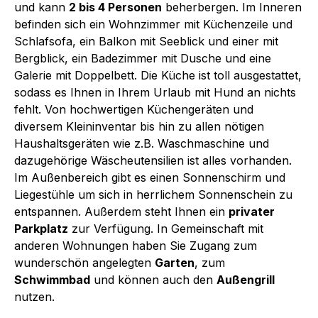
und kann
2 bis 4 Personen
beherbergen. Im Inneren
befinden sich ein Wohnzimmer mit Küchenzeile und
Schlafsofa, ein Balkon mit Seeblick und einer mit
Bergblick, ein Badezimmer mit Dusche und eine
Galerie mit Doppelbett. Die Küche ist toll ausgestattet,
sodass es Ihnen in Ihrem Urlaub mit Hund an nichts
fehlt. Von hochwertigen Küchengeräten und
diversem Kleininventar bis hin zu allen nötigen
Haushaltsgeräten wie z.B. Waschmaschine und
dazugehörige Wäscheutensilien ist alles vorhanden.
Im Außenbereich gibt es einen Sonnenschirm und
Liegestühle um sich in herrlichem Sonnenschein zu
entspannen. Außerdem steht Ihnen ein
privater
Parkplatz
zur Verfügung. In Gemeinschaft mit
anderen Wohnungen haben Sie Zugang zum
wunderschön angelegten
Garten
, zum
Schwimmbad
und können auch den
Außengrill
nutzen.