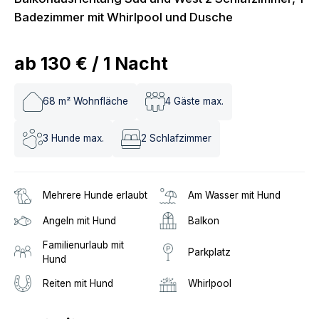
Badezimmer mit Whirlpool und Dusche
ab
130 €
/
1
Nacht
68
m² Wohnfläche
4
Gäste max.
3
Hunde max.
2
Schlafzimmer
Mehrere Hunde erlaubt
Am Wasser mit Hund
Angeln mit Hund
Balkon
Familienurlaub mit
Parkplatz
Hund
Reiten mit Hund
Whirlpool