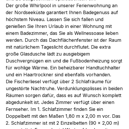
Der große Whirlpool in unserer Ferienwohnung an
der Nordseeküste garantiert Ihnen Badegenuss auf
höchstem Niveau. Lassen Sie sich fallen und
genießen Sie Ihren Urlaub in einer Wohnung mit
einem Badezimmer, das Sie als Wellnessoase lieben
werden. Durch das Dachflächenfenster ist der Raum
mit natürlichem Tageslicht durchflutet. Die extra
große Glasdusche lädt zu ausgiebigem
Duschvergnügen ein und die Fußbodenheizung sorgt
für wohlige Wärme. Ein beheizbarer Handtuchhalter
und ein Haartrockner sind ebenfalls vorhanden.
Die Fischerliesel verfügt über 2 Schlafräume für
ungestörte Nachtruhe. Verdunklungsplisses in beiden
Räumen sorgen dafür, dass es auf Wunsch komplett
abgedunkelt ist. Jedes Zimmer verfügt über einen
Fernseher. Im 1. Schlafzimmer finden Sie ein
Doppelbett mit den Maßen 1,80 m x 2,00 m vor. Das
2. Schlafzimmer ist mit 2 Einzelbetten (90 x 2,00 m)