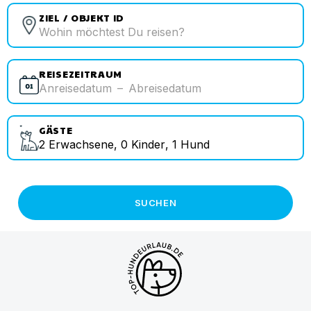
ZIEL / OBJEKT ID
REISEZEITRAUM
Anreisedatum
–
Abreisedatum
GÄSTE
2
Erwachsene
,
0
Kinder
,
1
Hund
SUCHEN