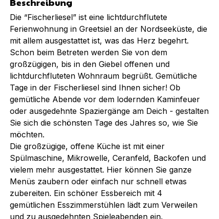
Beschreibung
Die “Fischerliesel” ist eine lichtdurchflutete
Ferienwohnung in Greetsiel an der Nordseeküste, die
mit allem ausgestattet ist, was das Herz begehrt.
Schon beim Betreten werden Sie von dem
großzügigen, bis in den Giebel offenen und
lichtdurchfluteten Wohnraum begrüßt. Gemütliche
Tage in der Fischerliesel sind Ihnen sicher! Ob
gemütliche Abende vor dem lodernden Kaminfeuer
oder ausgedehnte Spaziergänge am Deich - gestalten
Sie sich die schönsten Tage des Jahres so, wie Sie
möchten.
Die großzügige, offene Küche ist mit einer
Spülmaschine, Mikrowelle, Ceranfeld, Backofen und
vielem mehr ausgestattet. Hier können Sie ganze
Menüs zaubern oder einfach nur schnell etwas
zubereiten. Ein schöner Essbereich mit 4
gemütlichen Esszimmerstühlen lädt zum Verweilen
und zu ausgedehnten Spieleabenden ein.