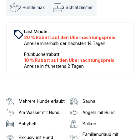
2
Hunde max.
3
Schlafzimmer
local_offer
Last Minute
20 % Rabatt auf den Übernachtungspreis
Anreise innerhalb der nächsten 14 Tagen
Frühbucherrabatt
10 % Rabatt auf den Übernachtungspreis
Anreise in frühestens 2 Tagen
Mehrere Hunde erlaubt
Sauna
Am Wasser mit Hund
Angeln mit Hund
Babybett
Balkon
Familienurlaub mit
Exklusiv mit Hund