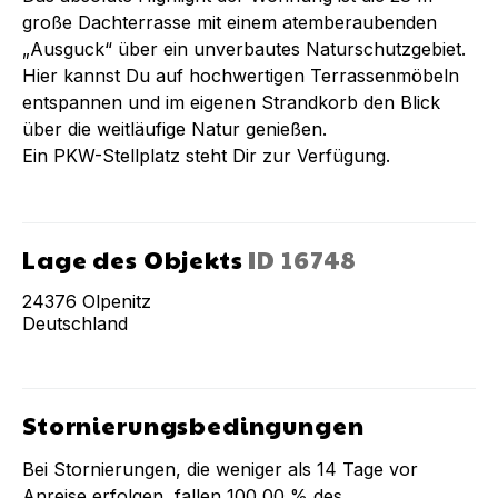
große Dachterrasse mit einem atemberaubenden
„Ausguck“ über ein unverbautes Naturschutzgebiet.
Hier kannst Du auf hochwertigen Terrassenmöbeln
entspannen und im eigenen Strandkorb den Blick
über die weitläufige Natur genießen.
Ein PKW-Stellplatz steht Dir zur Verfügung.
Lage des Objekts
ID
16748
24376
Olpenitz
Deutschland
Stornierungsbedingungen
Bei Stornierungen, die weniger als
14
Tage vor
Anreise erfolgen, fallen
100,00 %
des