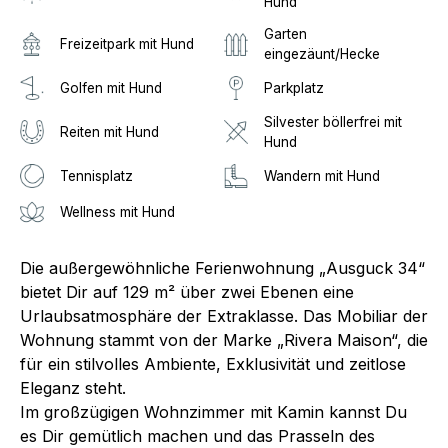
Hund
Garten
Freizeitpark mit Hund
eingezäunt/Hecke
Golfen mit Hund
Parkplatz
Silvester böllerfrei mit
Reiten mit Hund
Hund
Tennisplatz
Wandern mit Hund
Wellness mit Hund
Die außergewöhnliche Ferienwohnung „Ausguck 34“
bietet Dir auf 129 m² über zwei Ebenen eine
Urlaubsatmosphäre der Extraklasse. Das Mobiliar der
Wohnung stammt von der Marke „Rivera Maison“, die
für ein stilvolles Ambiente, Exklusivität und zeitlose
Eleganz steht.
Im großzügigen Wohnzimmer mit Kamin kannst Du
es Dir gemütlich machen und das Prasseln des