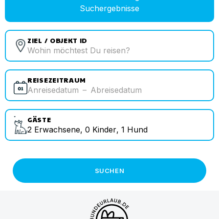
Suchergebnisse
ZIEL / OBJEKT ID
REISEZEITRAUM
Anreisedatum
–
Abreisedatum
GÄSTE
2
Erwachsene
,
0
Kinder
,
1
Hund
SUCHEN