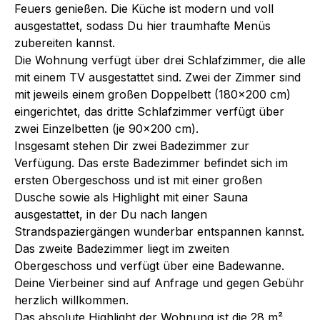
Feuers genießen. Die Küche ist modern und voll
ausgestattet, sodass Du hier traumhafte Menüs
zubereiten kannst.
Die Wohnung verfügt über drei Schlafzimmer, die alle
mit einem TV ausgestattet sind. Zwei der Zimmer sind
mit jeweils einem großen Doppelbett (180x200 cm)
eingerichtet, das dritte Schlafzimmer verfügt über
zwei Einzelbetten (je 90x200 cm).
Insgesamt stehen Dir zwei Badezimmer zur
Verfügung. Das erste Badezimmer befindet sich im
ersten Obergeschoss und ist mit einer großen
Dusche sowie als Highlight mit einer Sauna
ausgestattet, in der Du nach langen
Strandspaziergängen wunderbar entspannen kannst.
Das zweite Badezimmer liegt im zweiten
Obergeschoss und verfügt über eine Badewanne.
Deine Vierbeiner sind auf Anfrage und gegen Gebühr
herzlich willkommen.
Das absolute Highlight der Wohnung ist die 28 m²