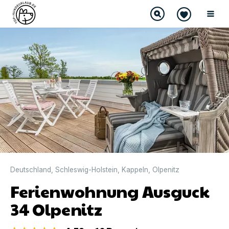
DIREKT BUCHBAR
Deutschland
,
Schleswig-Holstein
,
Kappeln
,
Olpenitz
Ferienwohnung Ausguck
34 Olpenitz