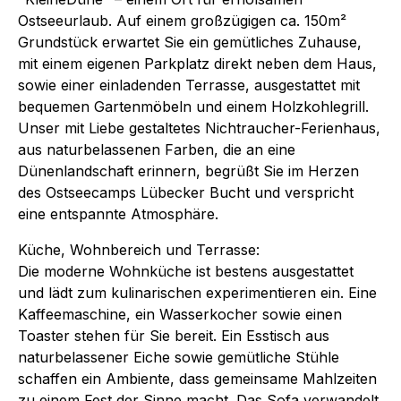
Ostseeurlaub. Auf einem großzügigen ca. 150m²
Grundstück erwartet Sie ein gemütliches Zuhause,
mit einem eigenen Parkplatz direkt neben dem Haus,
sowie einer einladenden Terrasse, ausgestattet mit
bequemen Gartenmöbeln und einem Holzkohlegrill.
Unser mit Liebe gestaltetes Nichtraucher-Ferienhaus,
aus naturbelassenen Farben, die an eine
Dünenlandschaft erinnern, begrüßt Sie im Herzen
des Ostseecamps Lübecker Bucht und verspricht
eine entspannte Atmosphäre.
Küche, Wohnbereich und Terrasse:
Die moderne Wohnküche ist bestens ausgestattet
und lädt zum kulinarischen experimentieren ein. Eine
Kaffeemaschine, ein Wasserkocher sowie einen
Toaster stehen für Sie bereit. Ein Esstisch aus
naturbelassener Eiche sowie gemütliche Stühle
schaffen ein Ambiente, dass gemeinsame Mahlzeiten
zu einem Fest der Sinne macht. Das Sofa verwandelt