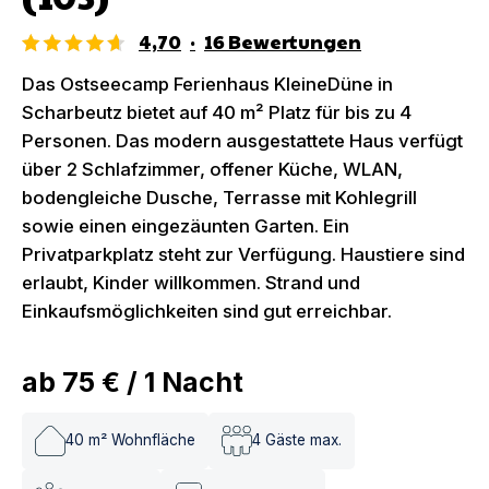
4,70
·
16
Bewertungen
Das Ostseecamp Ferienhaus KleineDüne in
Scharbeutz bietet auf 40 m² Platz für bis zu 4
Personen. Das modern ausgestattete Haus verfügt
über 2 Schlafzimmer, offener Küche, WLAN,
bodengleiche Dusche, Terrasse mit Kohlegrill
sowie einen eingezäunten Garten. Ein
Privatparkplatz steht zur Verfügung. Haustiere sind
erlaubt, Kinder willkommen. Strand und
Einkaufsmöglichkeiten sind gut erreichbar.
ab
75 €
/
1
Nacht
40
m² Wohnfläche
4
Gäste max.