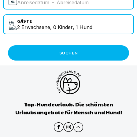
Anreisedatum
–
Abreisedatum
GÄSTE
2
Erwachsene
,
0
Kinder
,
1
Hund
SUCHEN
Top-Hundeurlaub. Die schönsten
Urlaubsangebote für Mensch und Hund!