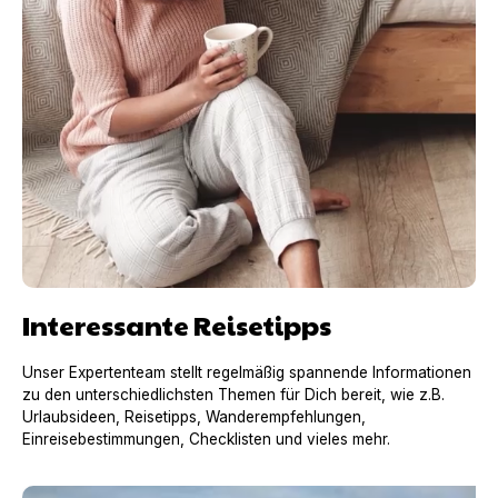
Interessante Reisetipps
Unser Expertenteam stellt regelmäßig spannende Informationen
zu den unterschiedlichsten Themen für Dich bereit, wie z.B.
Urlaubsideen, Reisetipps, Wanderempfehlungen,
Einreisebestimmungen, Checklisten und vieles mehr.
Urlaub mit Hund in Frankreich