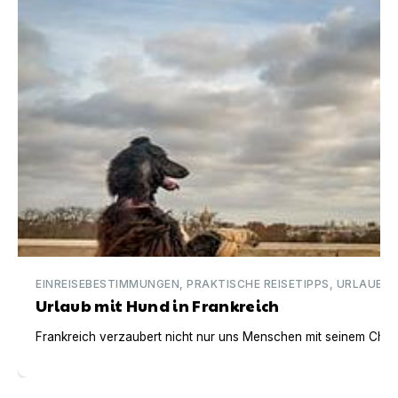
EINREISEBESTIMMUNGEN, PRAKTISCHE REISETIPPS, URLAUBSI
Urlaub mit Hund in Frankreich
Frankreich verzaubert nicht nur uns Menschen mit seinem Charm