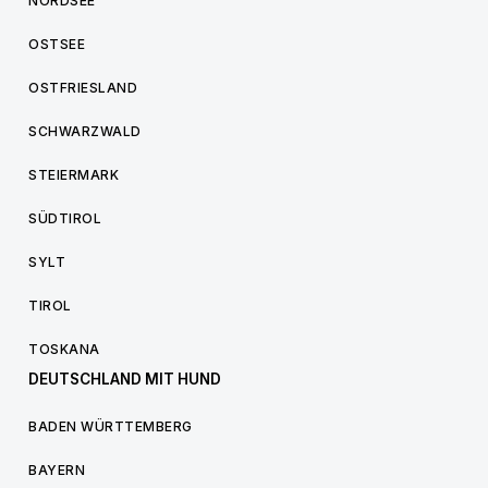
NORDSEE
OSTSEE
OSTFRIESLAND
SCHWARZWALD
STEIERMARK
SÜDTIROL
SYLT
TIROL
TOSKANA
DEUTSCHLAND MIT HUND
BADEN WÜRTTEMBERG
BAYERN