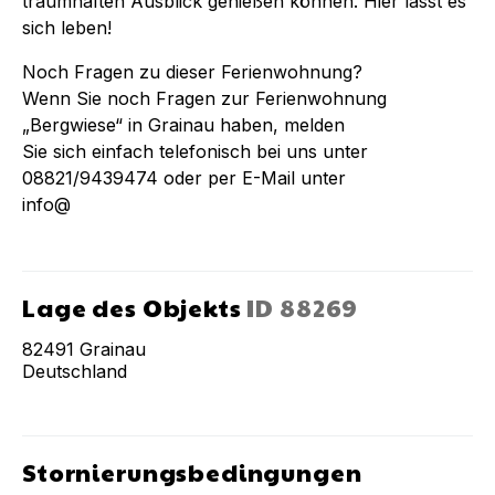
traumhaften Ausblick genießen können. Hier lässt es
sich leben!
Noch Fragen zu dieser Ferienwohnung?
Wenn Sie noch Fragen zur Ferienwohnung
„Bergwiese“ in Grainau haben, melden
Sie sich einfach telefonisch bei uns unter
08821/9439474 oder per E-Mail unter
info@
Lage des Objekts
ID
88269
82491
Grainau
Deutschland
Stornierungsbedingungen