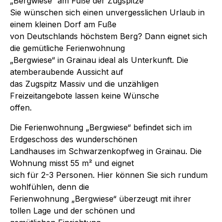
„Bergwiese“ am Fuße der Zugspitze
Sie wünschen sich einen unvergesslichen Urlaub in
einem kleinen Dorf am Fuße
von Deutschlands höchstem Berg? Dann eignet sich
die gemütliche Ferienwohnung
„Bergwiese“ in Grainau ideal als Unterkunft. Die
atemberaubende Aussicht auf
das Zugspitz Massiv und die unzähligen
Freizeitangebote lassen keine Wünsche
offen.
Die Ferienwohnung „Bergwiese“ befindet sich im
Erdgeschoss des wunderschönen
Landhauses im Schwarzenkopfweg in Grainau. Die
Wohnung misst 55 m² und eignet
sich für 2-3 Personen. Hier können Sie sich rundum
wohlfühlen, denn die
Ferienwohnung „Bergwiese“ überzeugt mit ihrer
tollen Lage und der schönen und