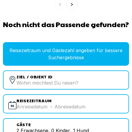
Noch nicht das Passende gefunden?
Reisezeitraum und Gästezahl angeben für bessere
Suchergebnisse
ZIEL / OBJEKT ID
REISEZEITRAUM
Anreisedatum
–
Abreisedatum
GÄSTE
2
Erwachsene
,
0
Kinder
,
1
Hund