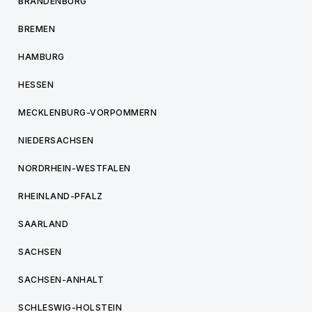
BRANDENBURG
BREMEN
HAMBURG
HESSEN
MECKLENBURG-VORPOMMERN
NIEDERSACHSEN
NORDRHEIN-WESTFALEN
RHEINLAND-PFALZ
SAARLAND
SACHSEN
SACHSEN-ANHALT
SCHLESWIG-HOLSTEIN