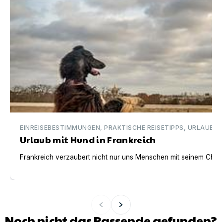
EINREISEBESTIMMUNGEN, PRAKTISCHE REISETIPPS, URLAUBSI
Urlaub mit Hund in Frankreich
Frankreich verzaubert nicht nur uns Menschen mit seinem Charm
Noch nicht das Passende gefunden?