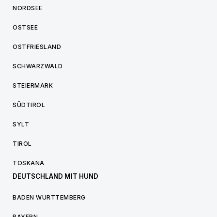
NORDSEE
OSTSEE
OSTFRIESLAND
SCHWARZWALD
STEIERMARK
SÜDTIROL
SYLT
TIROL
TOSKANA
DEUTSCHLAND MIT HUND
BADEN WÜRTTEMBERG
BAYERN