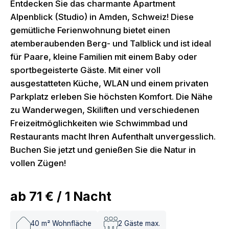
Entdecken Sie das charmante Apartment
Alpenblick (Studio) in Amden, Schweiz! Diese
gemütliche Ferienwohnung bietet einen
atemberaubenden Berg- und Talblick und ist ideal
für Paare, kleine Familien mit einem Baby oder
sportbegeisterte Gäste. Mit einer voll
ausgestatteten Küche, WLAN und einem privaten
Parkplatz erleben Sie höchsten Komfort. Die Nähe
zu Wanderwegen, Skiliften und verschiedenen
Freizeitmöglichkeiten wie Schwimmbad und
Restaurants macht Ihren Aufenthalt unvergesslich.
Buchen Sie jetzt und genießen Sie die Natur in
vollen Zügen!
ab
71 €
/
1
Nacht
40
m² Wohnfläche
2
Gäste max.