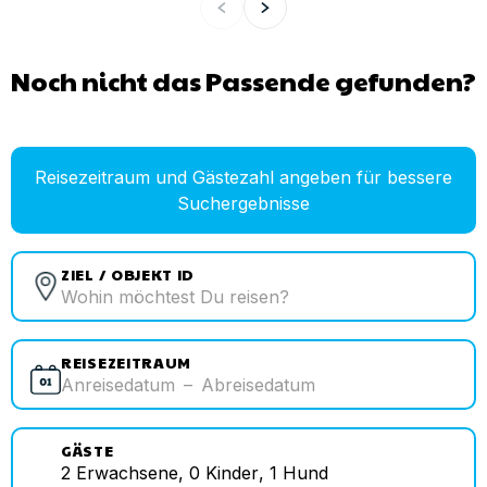
Noch nicht das Passende gefunden?
Reisezeitraum und Gästezahl angeben für bessere
Suchergebnisse
ZIEL / OBJEKT ID
REISEZEITRAUM
Anreisedatum
–
Abreisedatum
GÄSTE
2
Erwachsene
,
0
Kinder
,
1
Hund