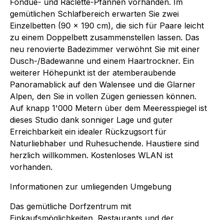
Fondue- und Raclette-Pfannen vorhanden. Im
gemütlichen Schlafbereich erwarten Sie zwei
Einzelbetten (90 × 190 cm), die sich für Paare leicht
zu einem Doppelbett zusammenstellen lassen. Das
neu renovierte Badezimmer verwöhnt Sie mit einer
Dusch-/Badewanne und einem Haartrockner. Ein
weiterer Höhepunkt ist der atemberaubende
Panoramablick auf den Walensee und die Glarner
Alpen, den Sie in vollen Zügen geniessen können.
Auf knapp 1'000 Metern über dem Meeresspiegel ist
dieses Studio dank sonniger Lage und guter
Erreichbarkeit ein idealer Rückzugsort für
Naturliebhaber und Ruhesuchende. Haustiere sind
herzlich willkommen. Kostenloses WLAN ist
vorhanden.
Informationen zur umliegenden Umgebung
Das gemütliche Dorfzentrum mit
Einkaufsmöglichkeiten, Restaurants und der