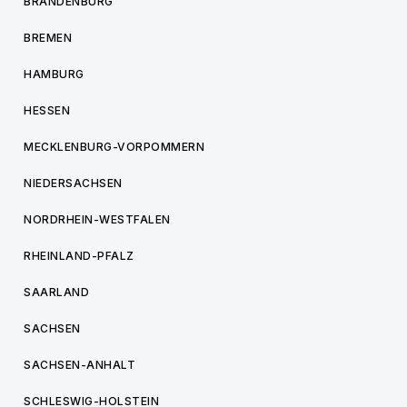
BRANDENBURG
BREMEN
HAMBURG
HESSEN
MECKLENBURG-VORPOMMERN
NIEDERSACHSEN
NORDRHEIN-WESTFALEN
RHEINLAND-PFALZ
SAARLAND
SACHSEN
SACHSEN-ANHALT
SCHLESWIG-HOLSTEIN