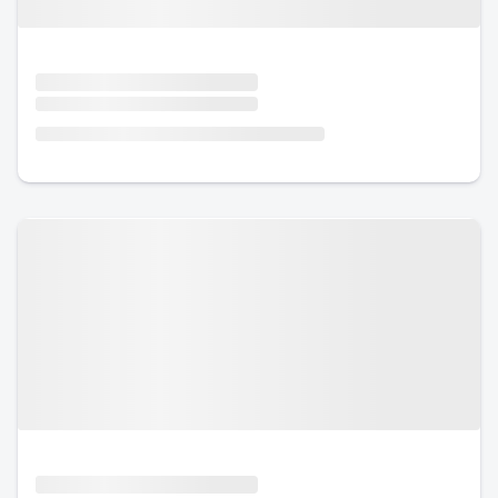
Urlaub mit Hund