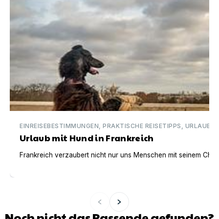
EINREISEBESTIMMUNGEN, PRAKTISCHE REISETIPPS, URLAUBSI
Urlaub mit Hund in Frankreich
Frankreich verzaubert nicht nur uns Menschen mit seinem Charm
Noch nicht das Passende gefunden?