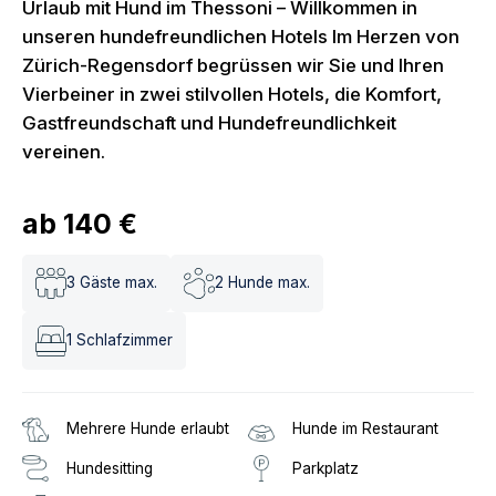
Urlaub mit Hund im Thessoni – Willkommen in
unseren hundefreundlichen Hotels Im Herzen von
Zürich-Regensdorf begrüssen wir Sie und Ihren
Vierbeiner in zwei stilvollen Hotels, die Komfort,
Gastfreundschaft und Hundefreundlichkeit
vereinen.
ab
140 €
3
Gäste max.
2
Hunde max.
1
Schlafzimmer
Mehrere Hunde erlaubt
Hunde im Restaurant
Hundesitting
Parkplatz