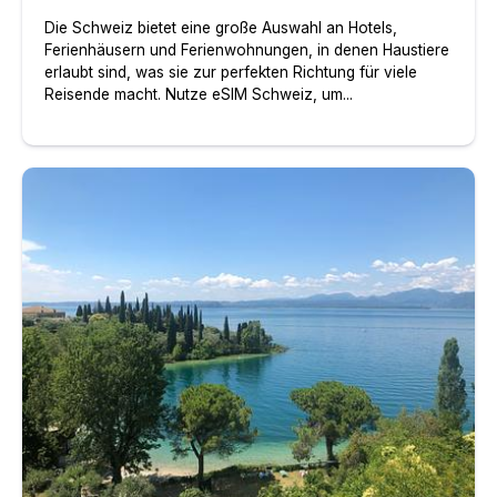
Die Schweiz bietet eine große Auswahl an Hotels,
Ferienhäusern und Ferienwohnungen, in denen Haustiere
erlaubt sind, was sie zur perfekten Richtung für viele
Reisende macht. Nutze eSIM Schweiz, um...
Die Top 3 Reiseziele in Europa für deinen Urlaub mit H