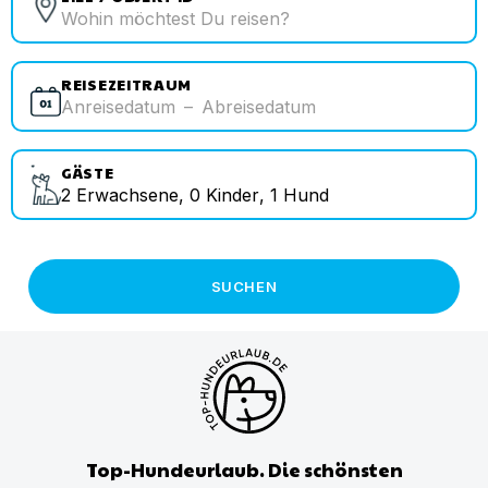
REISEZEITRAUM
Anreisedatum
–
Abreisedatum
GÄSTE
2
Erwachsene
,
0
Kinder
,
1
Hund
SUCHEN
Top-Hundeurlaub. Die schönsten