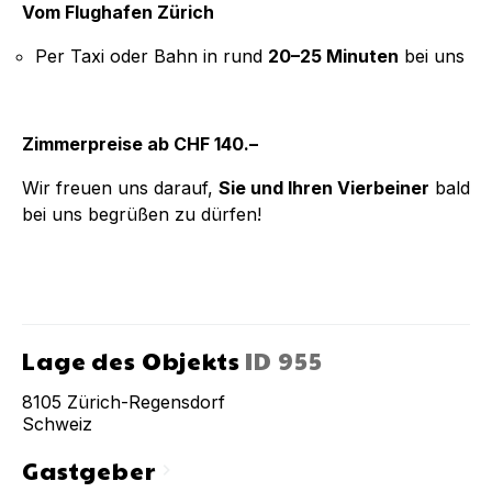
Vom Flughafen Zürich
Per Taxi oder Bahn in rund
20–25 Minuten
bei uns
Zimmerpreise ab CHF 140.–
Wir freuen uns darauf,
Sie und Ihren Vierbeiner
bald
bei uns begrüßen zu dürfen!
Lage des Objekts
ID
955
8105
Zürich-Regensdorf
Schweiz
Gastgeber
chevron_right