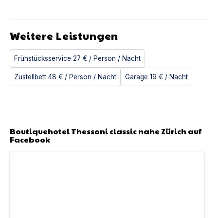
Weitere Leistungen
Frühstücksservice
27 €
/ Person
/ Nacht
Zustellbett
48 €
/ Person
/ Nacht
Garage
19 €
/ Nacht
Boutiquehotel Thessoni classic nahe Zürich
auf
Facebook