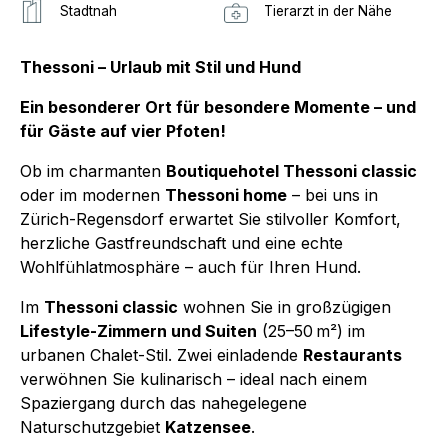
Stadtnah
Tierarzt in der Nähe
Thessoni – Urlaub mit Stil und Hund
Ein besonderer Ort für besondere Momente – und
für Gäste auf vier Pfoten!
Ob im charmanten
Boutiquehotel Thessoni classic
oder im modernen
Thessoni home
– bei uns in
Zürich-Regensdorf erwartet Sie stilvoller Komfort,
herzliche Gastfreundschaft und eine echte
Wohlfühlatmosphäre – auch für Ihren Hund.
Im
Thessoni classic
wohnen Sie in großzügigen
Lifestyle-Zimmern und Suiten
(25–50 m²) im
urbanen Chalet-Stil. Zwei einladende
Restaurants
verwöhnen Sie kulinarisch – ideal nach einem
Spaziergang durch das nahegelegene
Naturschutzgebiet
Katzensee
.