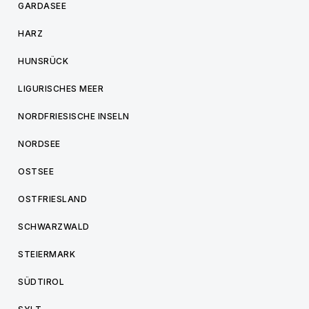
GARDASEE
HARZ
HUNSRÜCK
LIGURISCHES MEER
NORDFRIESISCHE INSELN
NORDSEE
OSTSEE
OSTFRIESLAND
SCHWARZWALD
STEIERMARK
SÜDTIROL