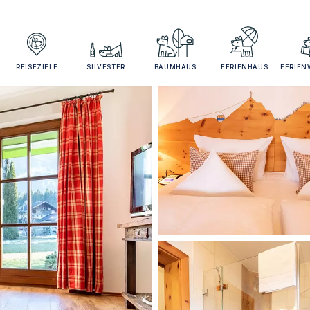
REISEZIELE
SILVESTER
BAUMHAUS
FERIENHAUS
FERIE