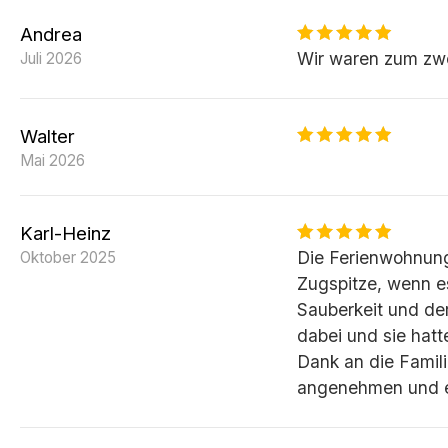
Andrea
Wir waren zum zwe
Juli 2026
Walter
Mai 2026
Karl-Heinz
Die Ferienwohnung
Oktober 2025
Zugspitze, wenn es
Sauberkeit und de
dabei und sie hatt
Dank an die Famili
angenehmen und er