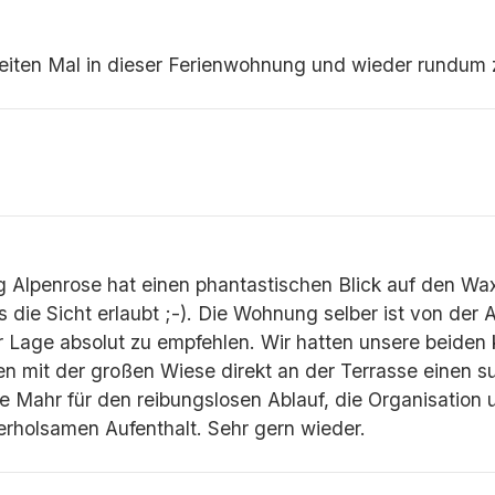
iten Mal in dieser Ferienwohnung und wieder rundum z
 Alpenrose hat einen phantastischen Blick auf den Wax
 die Sicht erlaubt ;-). Die Wohnung selber ist von der 
r Lage absolut zu empfehlen. Wir hatten unsere beiden 
en mit der großen Wiese direkt an der Terrasse einen su
e Mahr für den reibungslosen Ablauf, die Organisation 
holsamen Aufenthalt. Sehr gern wieder.