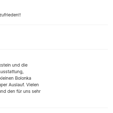
ufrieden!!
stein und die
Ausstattung,
kleinen Bolonka
per Auslauf. Vielen
und den für uns sehr