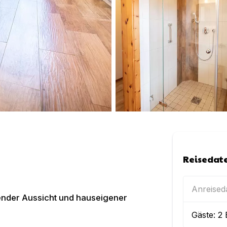
Reisedat
Anreise
nder Aussicht und hauseigener
Gäste:
2