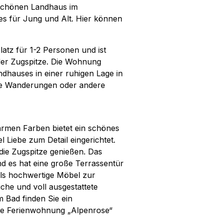
rschönen Landhaus im
es für Jung und Alt. Hier können
atz für 1-2 Personen und ist
der Zugspitze. Die Wohnung
ndhauses in einer ruhigen Lage in
che Wanderungen oder andere
armen Farben bietet ein schönes
 Liebe zum Detail eingerichtet.
die Zugspitze genießen. Das
d es hat eine große Terrassentür
alls hochwertige Möbel zur
che und voll ausgestattete
 Bad finden Sie ein
ie Ferienwohnung „Alpenrose“