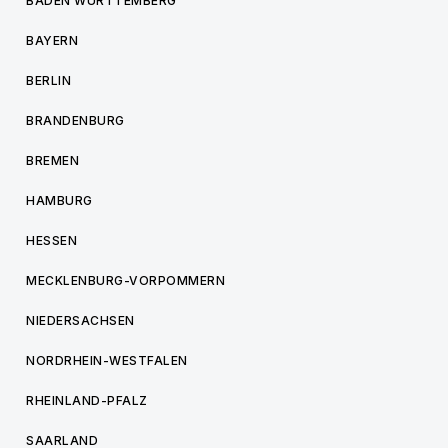
BADEN WÜRTTEMBERG
BAYERN
BERLIN
BRANDENBURG
BREMEN
HAMBURG
HESSEN
MECKLENBURG-VORPOMMERN
NIEDERSACHSEN
NORDRHEIN-WESTFALEN
RHEINLAND-PFALZ
SAARLAND