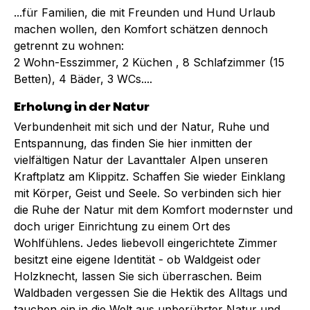
...für Familien, die mit Freunden und Hund Urlaub
machen wollen, den Komfort schätzen dennoch
getrennt zu wohnen:
2 Wohn-Esszimmer, 2 Küchen , 8 Schlafzimmer (15
Betten), 4 Bäder, 3 WCs....
Erholung in der Natur
Verbundenheit mit sich und der Natur, Ruhe und
Entspannung, das finden Sie hier inmitten der
vielfältigen Natur der Lavanttaler Alpen unseren
Kraftplatz am Klippitz. Schaffen Sie wieder Einklang
mit Körper, Geist und Seele. So verbinden sich hier
die Ruhe der Natur mit dem Komfort modernster und
doch uriger Einrichtung zu einem Ort des
Wohlfühlens. Jedes liebevoll eingerichtete Zimmer
besitzt eine eigene Identität - ob Waldgeist oder
Holzknecht, lassen Sie sich überraschen. Beim
Waldbaden vergessen Sie die Hektik des Alltags und
tauchen ein in die Welt aus unberührter Natur und