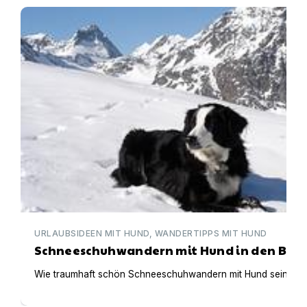
Schneeschuhwandern mit Hund in den Bergen
URLAUBSIDEEN MIT HUND, WANDERTIPPS MIT HUND
Schneeschuhwandern mit Hund in den Ber
Wie traumhaft schön Schneeschuhwandern mit Hund sein kann. 