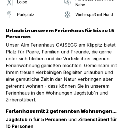
Loipe
Nähe
Parkplatz
Winterspaß mit Hund
Urlaub in unserem Ferienhaus für bis zu 15
Personen
Unser Alm Ferienhaus GAISEGG am Klippitz bietet
Platz für Paare, Familien und Freunde, die gerne
unter sich bleiben und die Vorteile ihrer eigenen
Ferienwohnung genießen möchten. Gemeinsam mit
Ihrem treuen vierbeinigen Begleiter urlauben und
eine gemütliche Zeit in der Natur verbringen aber
getrennt wohnen - dass können Sie in unserem
Ferienhaus in den Wohnungen Jagdstub´n und
Zirbenstüberl.
Ferienhaus mit 2 getrennten Wohnungen...
Jagdstub´n für 5 Personen
und
Zirbenstüberl für
10 Personen