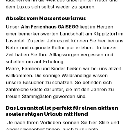
dem Luxus sich selbst wieder zu spüren.
Abseits vom Massentourismus
Unser
Alm Ferienhaus GAISEGG
liegt im Herzen
einer bemerkenswerten Landschaft am Klippitztörl im
Lavantal Zu jeder Jahreszeit können Sie hier bei uns
Natur und regionale Kultur pur erleben. In kurzer
Zeit haben Sie Ihre Alltagssorgen vergessen und
schalten um auf Erholung.
Paare, Familien und Kinder heißen wir bei uns allzeit
willkommen. Die sonnige Waldrandlage wissen
unsere Besucher zu schätzen. So befinden sich
zahlreiche Gäste darunter, die mit den Jahren zu
treuen Stammgästen geworden sind.
Das Lavanttal ist perfekt für einen aktiven
sowie ruhigen Urlaub mit Hund
Je nach Ihren Vorlieben können Sie hier Stille und
Abgeschiedenheit finden, auch turbulente