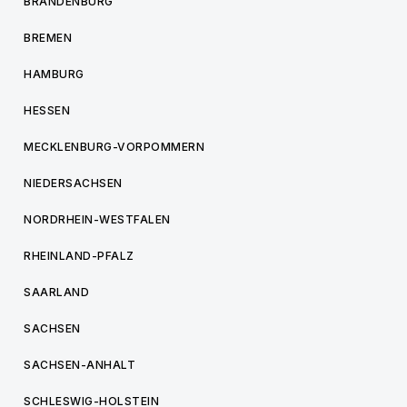
BRANDENBURG
BREMEN
HAMBURG
HESSEN
MECKLENBURG-VORPOMMERN
NIEDERSACHSEN
NORDRHEIN-WESTFALEN
RHEINLAND-PFALZ
SAARLAND
SACHSEN
SACHSEN-ANHALT
SCHLESWIG-HOLSTEIN