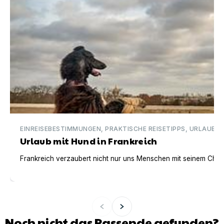
EINREISEBESTIMMUNGEN, PRAKTISCHE REISETIPPS, URLAUBSI
Urlaub mit Hund in Frankreich
Frankreich verzaubert nicht nur uns Menschen mit seinem Charm
Noch nicht das Passende gefunden?