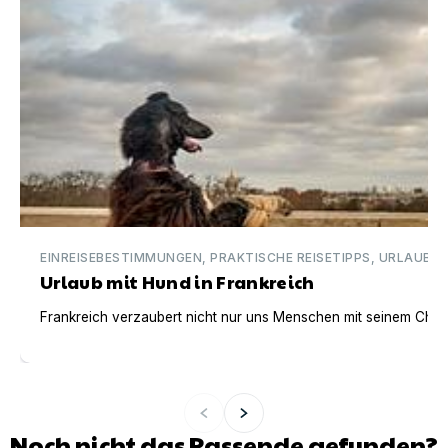
EINREISEBESTIMMUNGEN, PRAKTISCHE REISETIPPS, URLAUBSI
Urlaub mit Hund in Frankreich
Frankreich verzaubert nicht nur uns Menschen mit seinem Charm
Noch nicht das Passende gefunden?