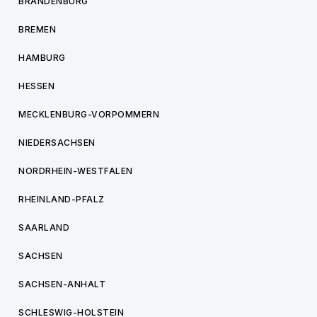
BRANDENBURG
BREMEN
HAMBURG
HESSEN
MECKLENBURG-VORPOMMERN
NIEDERSACHSEN
NORDRHEIN-WESTFALEN
RHEINLAND-PFALZ
SAARLAND
SACHSEN
SACHSEN-ANHALT
SCHLESWIG-HOLSTEIN