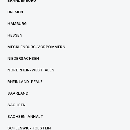
BRANDENBURG
BREMEN
HAMBURG
HESSEN
MECKLENBURG-VORPOMMERN
NIEDERSACHSEN
NORDRHEIN-WESTFALEN
RHEINLAND-PFALZ
SAARLAND
SACHSEN
SACHSEN-ANHALT
SCHLESWIG-HOLSTEIN