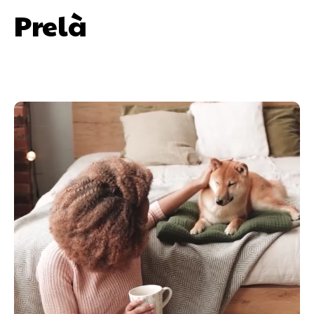
Prelà