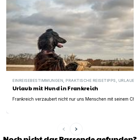
EINREISEBESTIMMUNGEN, PRAKTISCHE REISETIPPS, URLAUBSI
Urlaub mit Hund in Frankreich
Frankreich verzaubert nicht nur uns Menschen mit seinem Charm
Noch nicht das Passende gefunden?