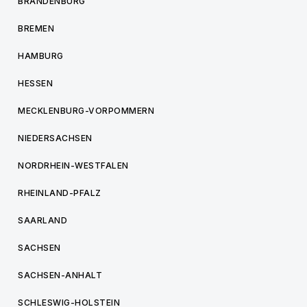
BRANDENBURG
BREMEN
HAMBURG
HESSEN
MECKLENBURG-VORPOMMERN
NIEDERSACHSEN
NORDRHEIN-WESTFALEN
RHEINLAND-PFALZ
SAARLAND
SACHSEN
SACHSEN-ANHALT
SCHLESWIG-HOLSTEIN