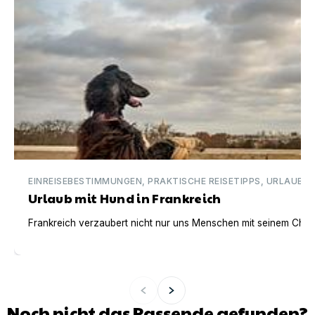
EINREISEBESTIMMUNGEN, PRAKTISCHE REISETIPPS, URLAUBSI
Urlaub mit Hund in Frankreich
Frankreich verzaubert nicht nur uns Menschen mit seinem Charm
Noch nicht das Passende gefunden?