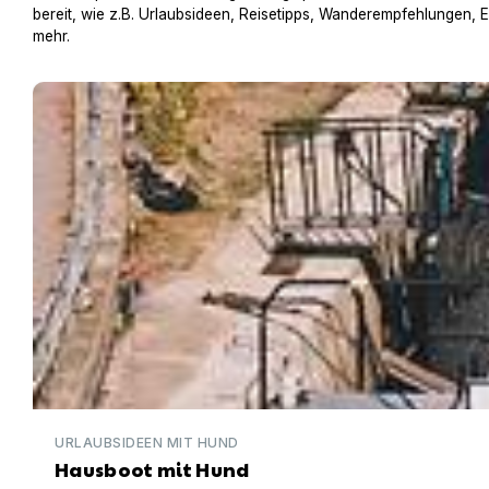
bereit, wie z.B. Urlaubsideen, Reisetipps, Wanderempfehlungen, 
mehr.
Hausboot mit Hund
URLAUBSIDEEN MIT HUND
Hausboot mit Hund