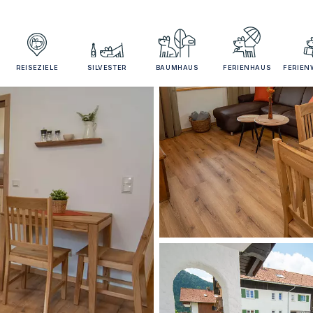
REISEZIELE
SILVESTER
BAUMHAUS
FERIENHAUS
FERIE