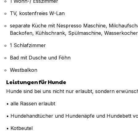
1 Wohn-/ Esszimmer
TV, kostenfreies W-Lan
separate Küche mit Nespresso Maschine, Milchaufsch
Backofen, Kühlschrank, Spülmaschine, Wasserkocher
1 Schlafzimmer
Bad mit Dusche und Föhn
Westbalkon
Leistungen für Hunde
Hunde sind bei uns nicht nur erlaubt, sondern erwünsch
• alle Rassen erlaubt
• Hundehandtücher und Hundenäpfe und Hundebett v
• Kotbeutel