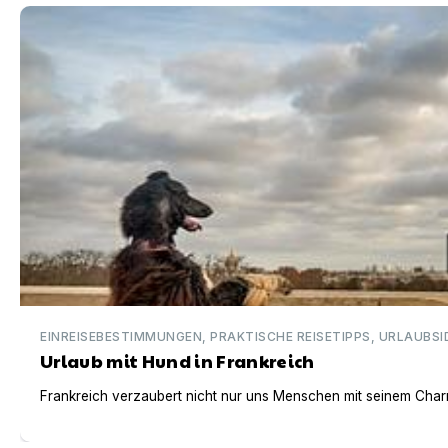
Urlaub mit Hund in Frankreich
EINREISEBESTIMMUNGEN, PRAKTISCHE REISETIPPS, URLAUBSI
Urlaub mit Hund in Frankreich
Frankreich verzaubert nicht nur uns Menschen mit seinem Charm