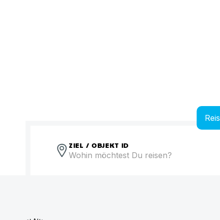
Rei
ZIEL / OBJEKT ID