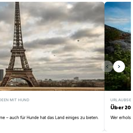
Über 200 ei
DEEN MIT HUND
URLAUBSID
Über 20
e – auch für Hunde hat das Land einiges zu bieten.
Wer erholsa