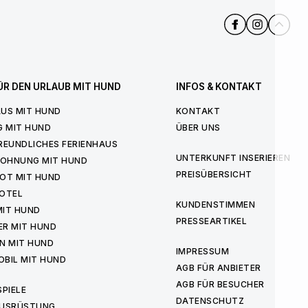
ÜR DEN URLAUB MIT HUND
INFOS & KONTAKT
US MIT HUND
KONTAKT
G MIT HUND
ÜBER UNS
REUNDLICHES FERIENHAUS
UNTERKUNFT INSERIEREN
WOHNUNG MIT HUND
PREISÜBERSICHT
OT MIT HUND
OTEL
KUNDENSTIMMEN
MIT HUND
PRESSEARTIKEL
ER MIT HUND
N MIT HUND
IMPRESSUM
BIL MIT HUND
AGB FÜR ANBIETER
AGB FÜR BESUCHER
PIELE
DATENSCHUTZ
USRÜSTUNG