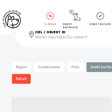
Rei
%-DEALS
DIREKT
DIREKT BUCHEN
ANFRAGEN
ZIEL / OBJEKT ID
Region
Schlafzimmer
Preis
Direkt buchb
Rabatt
Urlaub mit Hund