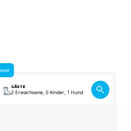
isse
GÄSTE
2
Erwachsene
,
0
Kinder
,
1
Hund