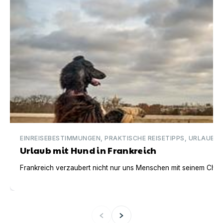
EINREISEBESTIMMUNGEN, PRAKTISCHE REISETIPPS, URLAUBSI
Urlaub mit Hund in Frankreich
Frankreich verzaubert nicht nur uns Menschen mit seinem Charm