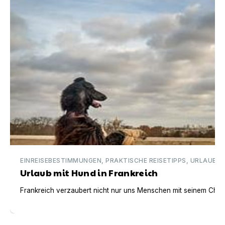
EINREISEBESTIMMUNGEN, PRAKTISCHE REISETIPPS, URLAUBSI
Urlaub mit Hund in Frankreich
Frankreich verzaubert nicht nur uns Menschen mit seinem Charm