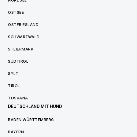
NORDSEE
OSTSEE
OSTFRIESLAND
SCHWARZWALD
STEIERMARK
SÜDTIROL
SYLT
TIROL
TOSKANA
DEUTSCHLAND MIT HUND
BADEN WÜRTTEMBERG
BAYERN