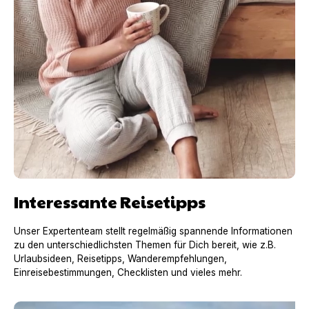
Interessante Reisetipps
Unser Expertenteam stellt regelmäßig spannende Informationen
zu den unterschiedlichsten Themen für Dich bereit, wie z.B.
Urlaubsideen, Reisetipps, Wanderempfehlungen,
Einreisebestimmungen, Checklisten und vieles mehr.
Urlaub mit Hund in Frankreich