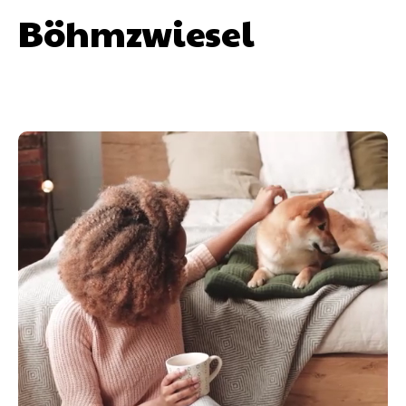
Böhmzwiesel