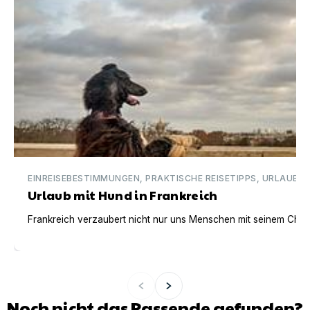
EINREISEBESTIMMUNGEN, PRAKTISCHE REISETIPPS, URLAUBSI
Urlaub mit Hund in Frankreich
Frankreich verzaubert nicht nur uns Menschen mit seinem Charm
Noch nicht das Passende gefunden?