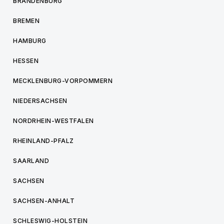
BRANDENBURG
BREMEN
HAMBURG
HESSEN
MECKLENBURG-VORPOMMERN
NIEDERSACHSEN
NORDRHEIN-WESTFALEN
RHEINLAND-PFALZ
SAARLAND
SACHSEN
SACHSEN-ANHALT
SCHLESWIG-HOLSTEIN