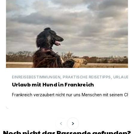
EINREISEBESTIMMUNGEN, PRAKTISCHE REISETIPPS, URLAUBSI
Urlaub mit Hund in Frankreich
Frankreich verzaubert nicht nur uns Menschen mit seinem Charm
Noch nicht das Passende gefunden?