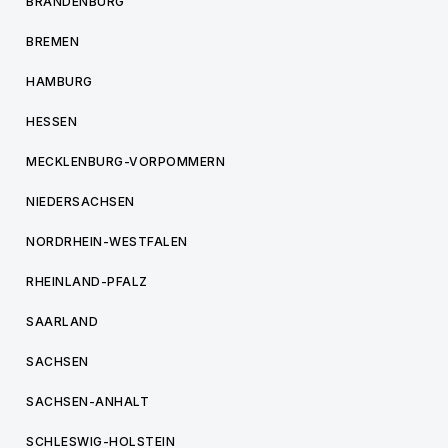
BRANDENBURG
BREMEN
HAMBURG
HESSEN
MECKLENBURG-VORPOMMERN
NIEDERSACHSEN
NORDRHEIN-WESTFALEN
RHEINLAND-PFALZ
SAARLAND
SACHSEN
SACHSEN-ANHALT
SCHLESWIG-HOLSTEIN