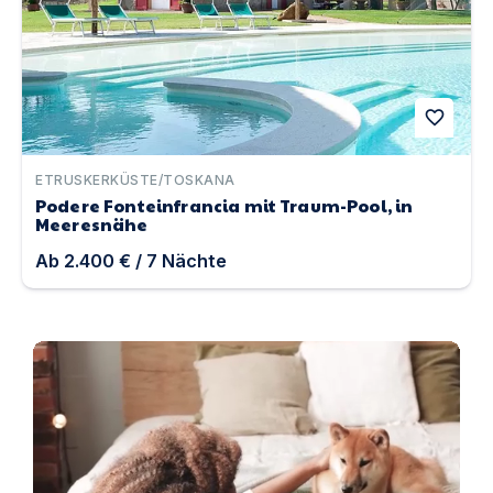
favorite
ETRUSKERKÜSTE/TOSKANA
Podere Fonteinfrancia mit Traum-Pool, in
Meeresnähe
Ab
2.400 €
/
7
Nächte