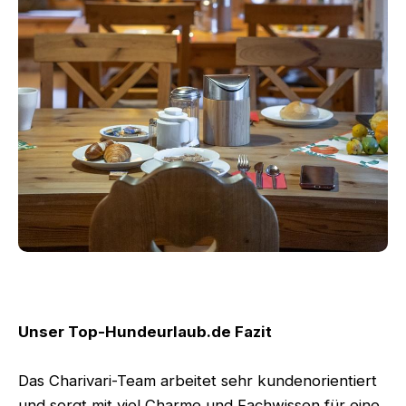
Unser Top-Hundeurlaub.de Fazit
Das Charivari-Team arbeitet sehr kundenorientiert
und sorgt mit viel Charme und Fachwissen für eine