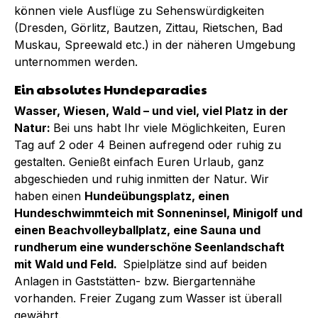
können viele Ausflüge zu Sehenswürdigkeiten
(Dresden, Görlitz, Bautzen, Zittau, Rietschen, Bad
Muskau, Spreewald etc.) in der näheren Umgebung
unternommen werden.
Ein absolutes Hundeparadies
Wasser, Wiesen, Wald – und viel, viel Platz in der
Natur:
Bei uns habt Ihr viele Möglichkeiten, Euren
Tag auf 2 oder 4 Beinen aufregend oder ruhig zu
gestalten. Genießt einfach Euren Urlaub, ganz
abgeschieden und ruhig inmitten der Natur. Wir
haben einen
Hundeübungsplatz, einen
Hundeschwimmteich mit Sonneninsel, Minigolf und
einen Beachvolleyballplatz, eine Sauna und
rundherum eine wunderschöne Seenlandschaft
mit Wald und Feld.
Spielplätze sind auf beiden
Anlagen in Gaststätten- bzw. Biergartennähe
vorhanden. Freier Zugang zum Wasser ist überall
gewährt.