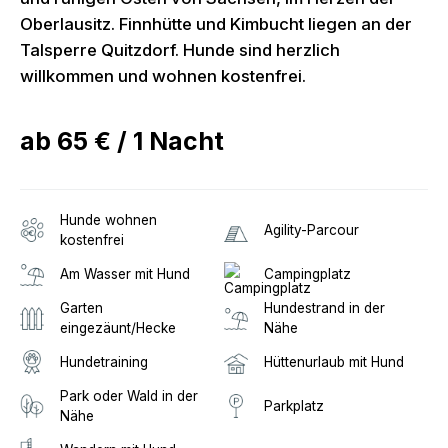
Oberlausitz. Finnhütte und Kimbucht liegen an der
Talsperre Quitzdorf. Hunde sind herzlich
willkommen und wohnen kostenfrei.
ab
65 €
/
1
Nacht
Hunde wohnen
Agility-Parcour
kostenfrei
Am Wasser mit Hund
Campingplatz
Garten
Hundestrand in der
eingezäunt/Hecke
Nähe
Hundetraining
Hüttenurlaub mit Hund
Park oder Wald in der
Parkplatz
Nähe