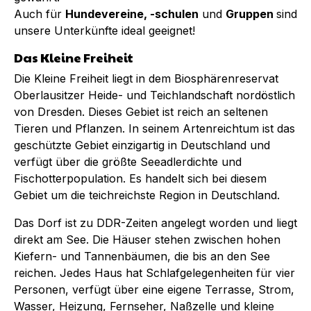
Auch für
Hundevereine, -schulen
und
Gruppen
sind
unsere Unterkünfte ideal geeignet!
Das Kleine Freiheit
Die Kleine Freiheit liegt in dem Biosphärenreservat
Oberlausitzer Heide- und Teichlandschaft nordöstlich
von Dresden. Dieses Gebiet ist reich an seltenen
Tieren und Pflanzen. In seinem Artenreichtum ist das
geschützte Gebiet einzigartig in Deutschland und
verfügt über die größte Seeadlerdichte und
Fischotterpopulation. Es handelt sich bei diesem
Gebiet um die teichreichste Region in Deutschland.
Das Dorf ist zu DDR-Zeiten angelegt worden und liegt
direkt am See. Die Häuser stehen zwischen hohen
Kiefern- und Tannenbäumen, die bis an den See
reichen. Jedes Haus hat Schlafgelegenheiten für vier
Personen, verfügt über eine eigene Terrasse, Strom,
Wasser, Heizung, Fernseher, Naßzelle und kleine