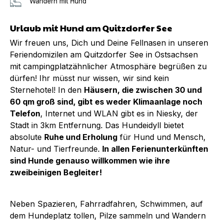
Wandern mit Hund
Urlaub mit Hund am Quitzdorfer See
Wir freuen uns, Dich und Deine Fellnasen in unseren
Feriendomizilen am Quitzdorfer See in Ostsachsen
mit campingplatzähnlicher Atmosphäre begrüßen zu
dürfen! Ihr müsst nur wissen, wir sind kein
Sternehotel! In den
Häusern, die zwischen 30 und
60 qm groß sind, gibt es weder Klimaanlage noch
Telefon
, Internet und WLAN gibt es in Niesky, der
Stadt in 3km Entfernung. Das Hundeidyll bietet
absolute
Ruhe und Erholung
für Hund und Mensch,
Natur- und Tierfreunde.
In allen Ferienunterkünften
sind Hunde genauso willkommen wie ihre
zweibeinigen Begleiter!
Neben Spazieren, Fahrradfahren, Schwimmen, auf
dem Hundeplatz tollen, Pilze sammeln und Wandern