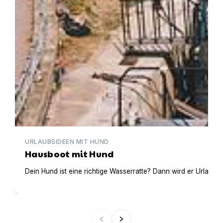
URLAUBSIDEEN MIT HUND
Hausboot mit Hund
Dein Hund ist eine richtige Wasserratte? Dann wird er Urlaub 