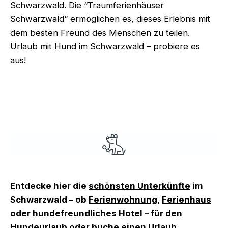
Schwarzwald. Die “Traumferienhäuser
Schwarzwald“ ermöglichen es, dieses Erlebnis mit
dem besten Freund des Menschen zu teilen.
Urlaub mit Hund im Schwarzwald – probiere es
aus!
Entdecke hier die
schönsten Unterkünfte
im
Schwarzwald – ob
Ferienwohnung
,
Ferienhaus
oder hundefreundliches
Hotel
– für den
Hundeurlaub oder buche einen
Urlaub