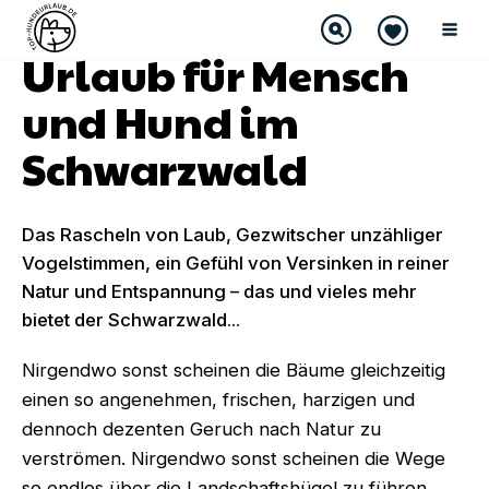
Urlaub für Mensch
und Hund im
Schwarzwald
Das Rascheln von Laub, Gezwitscher unzähliger
Vogelstimmen, ein Gefühl von Versinken in reiner
Natur und Entspannung – das und vieles mehr
bietet der Schwarzwald...
Nirgendwo sonst scheinen die Bäume gleichzeitig
einen so angenehmen, frischen, harzigen und
dennoch dezenten Geruch nach Natur zu
verströmen. Nirgendwo sonst scheinen die Wege
so endlos über die Landschaftshügel zu führen,