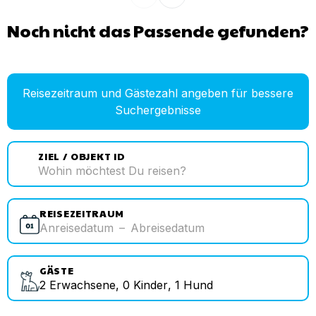
Noch nicht das Passende gefunden?
Reisezeitraum und Gästezahl angeben für bessere
Suchergebnisse
ZIEL / OBJEKT ID
REISEZEITRAUM
Anreisedatum
–
Abreisedatum
GÄSTE
2
Erwachsene
,
0
Kinder
,
1
Hund