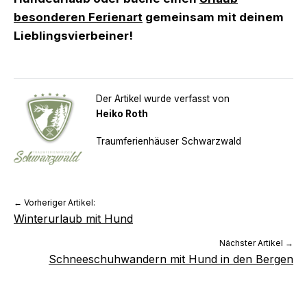
besonderen Ferienart
gemeinsam mit deinem
Lieblingsvierbeiner!
Der Artikel wurde verfasst von
Heiko Roth
Traumferienhäuser Schwarzwald
← Vorheriger Artikel:
Winterurlaub mit Hund
Nächster Artikel →
Schneeschuhwandern mit Hund in den Bergen