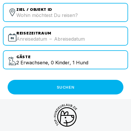
ZIEL / OBJEKT ID
REISEZEITRAUM
Anreisedatum
–
Abreisedatum
GÄSTE
2
Erwachsene
,
0
Kinder
,
1
Hund
SUCHEN