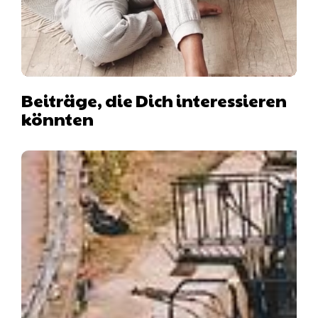
Beiträge, die Dich interessieren
könnten
Hausboot mit Hund