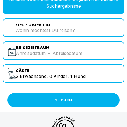
Suchergebnisse
ZIEL / OBJEKT ID
REISEZEITRAUM
Anreisedatum
–
Abreisedatum
GÄSTE
2
Erwachsene
,
0
Kinder
,
1
Hund
SUCHEN