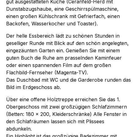
gut ausgestatteten Küche (Ceranfeld-Herd mit
Dunstabzugshaube, eine Geschirrspülmaschine,
einen großen Kühlschrank mit Gefrierfach, einen
Backofen, Wasserkocher und Toaster).
Der helle Essbereich lädt zu schönen Stunden in
geselliger Runde mit Blick auf den schön angelegten,
eingezäunten Garten ein. Genießen Sie mit einem
guten Buch die Ruhe am prasselnden Kaminfeuer
oder einen spannenden Film auf dem großen
Flachbild-Fernseher (Magenta-TV).
Das Duschbad mit WC und die Garderobe runden das
Bild im Erdgeschoss ab.
Über eine offene Holztreppe erreichen Sie das 1.
Obergeschoss mit zwei großzügigen Schlafzimmern
(Betten: 180 x 200, Kleiderschränke) Alle Fenster in
den Schlafräumen lassen sich mit Plissees
abdunkeln.
Ein Highlight ist das großzügige Badezimmer mit