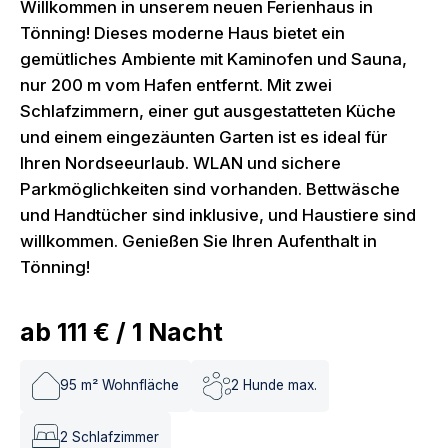
Willkommen in unserem neuen Ferienhaus in
Tönning! Dieses moderne Haus bietet ein
gemütliches Ambiente mit Kaminofen und Sauna,
nur 200 m vom Hafen entfernt. Mit zwei
Schlafzimmern, einer gut ausgestatteten Küche
und einem eingezäunten Garten ist es ideal für
Ihren Nordseeurlaub. WLAN und sichere
Parkmöglichkeiten sind vorhanden. Bettwäsche
und Handtücher sind inklusive, und Haustiere sind
willkommen. Genießen Sie Ihren Aufenthalt in
Tönning!
ab
111 €
/
1
Nacht
95
m² Wohnfläche
2
Hunde max.
2
Schlafzimmer