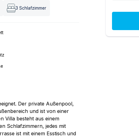
3
Schlafzimmer
tt
atz
se
geeignet. Der private Außenpool,
ußenbereich und ist von einer
 Villa besteht aus einem
en Schlafzimmern, jedes mit
asse ist mit einem Esstisch und