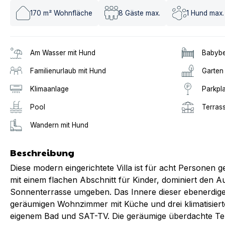
170
m² Wohnfläche
8
Gäste max.
1
Hund max.
Am Wasser mit Hund
Babybe
Familienurlaub mit Hund
Garten
Klimaanlage
Parkpl
Pool
Terras
Wandern mit Hund
Beschreibung
Diese modern eingerichtete Villa ist für acht Personen 
mit einem flachen Abschnitt für Kinder, dominiert den A
Sonnenterrasse umgeben. Das Innere dieser ebenerdigen
geräumigen Wohnzimmer mit Küche und drei klimatisiert
eigenem Bad und SAT-TV. Die geräumige überdachte Terr