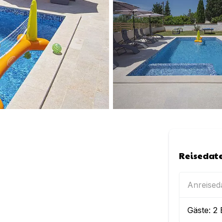
Reisedat
Anreise
Gäste:
2