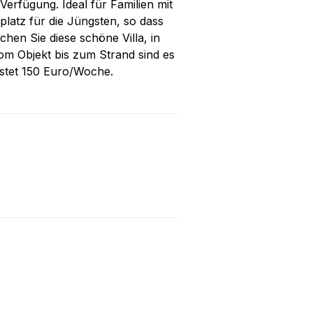
r Verfügung. Ideal für Familien mit
lplatz für die Jüngsten, so dass
hen Sie diese schöne Villa, in
om Objekt bis zum Strand sind es
ostet 150 Euro/Woche.