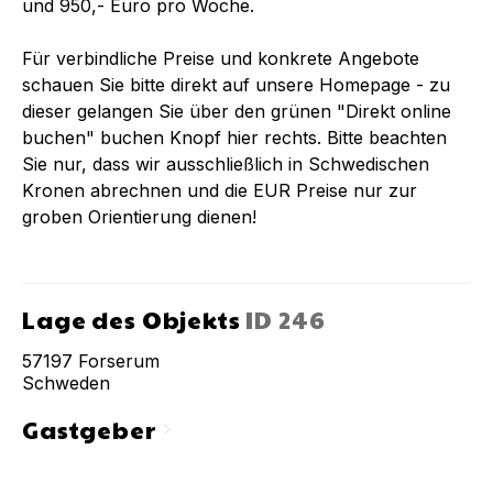
und 950,- Euro pro Woche.
Für verbindliche Preise und konkrete Angebote
schauen Sie bitte direkt auf unsere Homepage - zu
dieser gelangen Sie über den grünen "Direkt online
buchen" buchen Knopf hier rechts. Bitte beachten
Sie nur, dass wir ausschließlich in Schwedischen
Kronen abrechnen und die EUR Preise nur zur
groben Orientierung dienen!
Lage des Objekts
ID
246
57197
Forserum
Schweden
Gastgeber
chevron_right