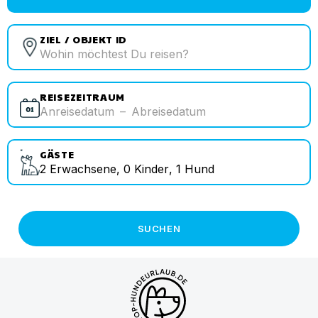
ZIEL / OBJEKT ID
REISEZEITRAUM
Anreisedatum
–
Abreisedatum
GÄSTE
2
Erwachsene
,
0
Kinder
,
1
Hund
SUCHEN