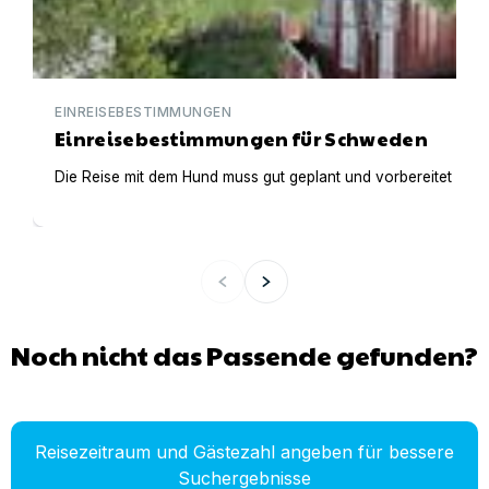
EINREISEBESTIMMUNGEN
Einreisebestimmungen für Schweden
Die Reise mit dem Hund muss gut geplant und vorbereitet werden
Noch nicht das Passende gefunden?
Reisezeitraum und Gästezahl angeben für bessere
Suchergebnisse