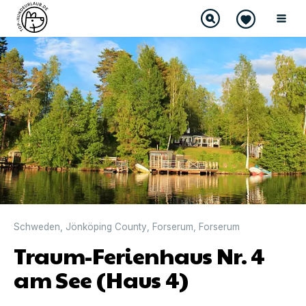
Schweden
,
Jönköping County
,
Forserum
,
Forserum
Traum-Ferienhaus Nr. 4
am See (Haus 4)