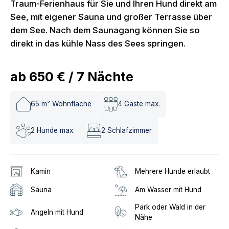
Traum-Ferienhaus für Sie und Ihren Hund direkt am
See, mit eigener Sauna und großer Terrasse über
dem See. Nach dem Saunagang können Sie so
direkt in das kühle Nass des Sees springen.
ab
650 €
/
7
Nächte
65
m² Wohnfläche
4
Gäste max.
2
Hunde max.
2
Schlafzimmer
Kamin
Mehrere Hunde erlaubt
Sauna
Am Wasser mit Hund
Park oder Wald in der
Angeln mit Hund
Nähe