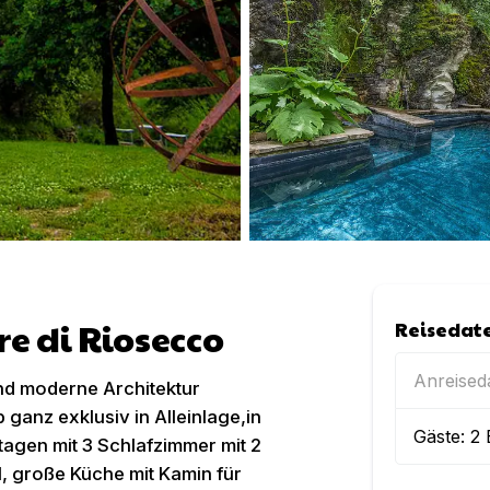
e di Riosecco
Reisedat
Anreise
und moderne Architektur
ganz exklusiv in Alleinlage,in
Gäste:
2
gen mit 3 Schlafzimmer mit 2
 große Küche mit Kamin für