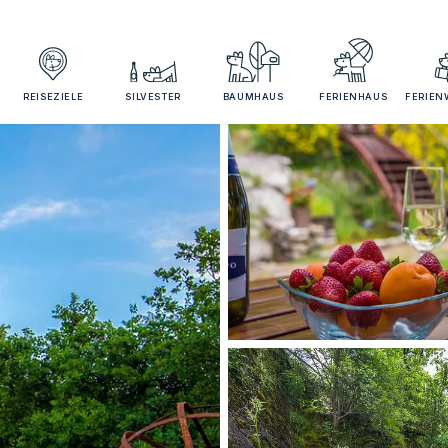
REISEZIELE
SILVESTER
BAUMHAUS
FERIENHAUS
FERIE