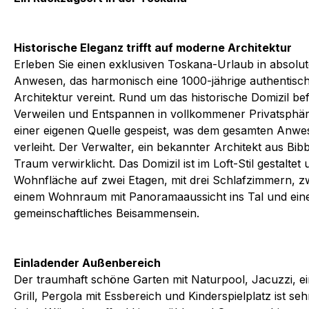
Historische Eleganz trifft auf moderne Architektur
Erleben Sie einen exklusiven Toskana-Urlaub in absolu
Anwesen, das harmonisch eine 1000-jährige authentis
Architektur vereint. Rund um das historische Domizil be
Verweilen und Entspannen in vollkommener Privatsphäre
einer eigenen Quelle gespeist, was dem gesamten Anwe
verleiht. Der Verwalter, ein bekannter Architekt aus Bibb
Traum verwirklicht. Das Domizil ist im Loft-Stil gestalte
Wohnfläche auf zwei Etagen, mit drei Schlafzimmern, 
einem Wohnraum mit Panoramaaussicht ins Tal und ein
gemeinschaftliches Beisammensein.
Einladender Außenbereich
Der traumhaft schöne Garten mit Naturpool, Jacuzzi, ei
Grill, Pergola mit Essbereich und Kinderspielplatz ist seh