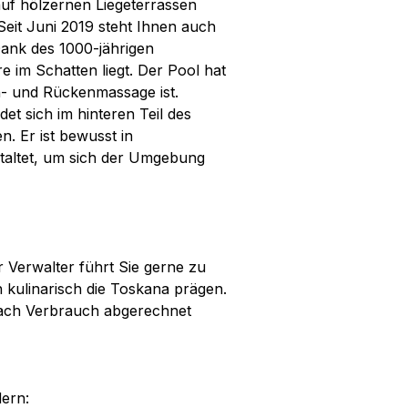
uf hölzernen Liegeterrassen
Seit Juni 2019 steht Ihnen auch
Dank des 1000-jährigen
 im Schatten liegt. Der Pool hat
n- und Rückenmassage ist.
ndet sich im hinteren Teil des
. Er ist bewusst in
taltet, um sich der Umgebung
r Verwalter führt Sie gerne zu
 kulinarisch die Toskana prägen.
nach Verbrauch abgerechnet
ern: