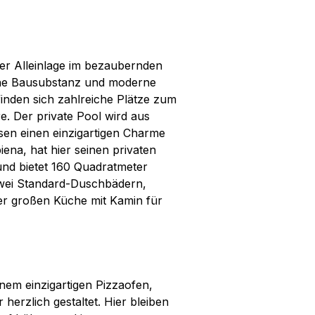
ter Alleinlage im bezaubernden
che Bausubstanz und moderne
finden sich zahlreiche Plätze zum
. Der private Pool wird aus
sen einen einzigartigen Charme
iena, hat hier seinen privaten
t und bietet 160 Quadratmeter
zwei Standard-Duschbädern,
er großen Küche mit Kamin für
nem einzigartigen Pizzaofen,
r herzlich gestaltet. Hier bleiben