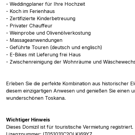
- Weddingplaner für Ihre Hochzeit
- Koch im Ferienhaus
- Zertifizierte Kinderbetreuung
- Privater Chauffeur
- Weinprobe und Olivenölverkostung
- Massageanwendungen
- Geführte Touren (deutsch und englisch)
- E-Bikes mit Lieferung frei Haus
- Zwischenreinigung der Wohnräume und Wäschewechs
Erleben Sie die perfekte Kombination aus historischer
diesem einzigartigen Anwesen und genießen Sie einen un
wunderschönen Toskana.
Wichtiger Hinweis
Dieses Domizil ist für touristische Vermietung registriert.
Lizenznummer: IT051031C2OLKI69Y7