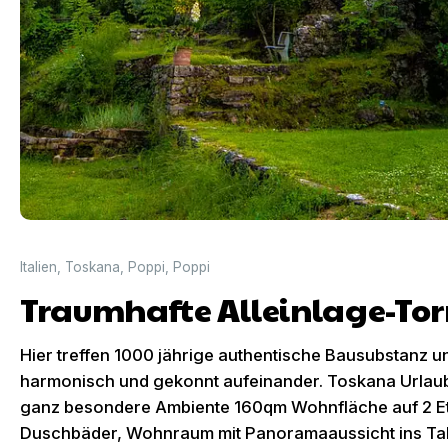
Italien
,
Toskana
,
Poppi
,
Poppi
Traumhafte Alleinlage-Torr
Hier treffen 1000 jährige authentische Bausubstanz 
harmonisch und gekonnt aufeinander. Toskana Urlaub 
ganz besondere Ambiente 160qm Wohnfläche auf 2 Eta
Duschbäder, Wohnraum mit Panoramaaussicht ins Tal,