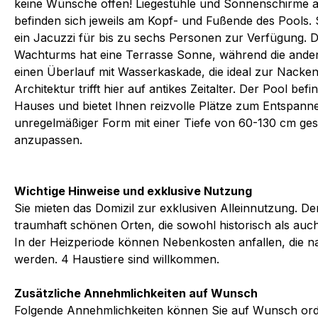
keine Wünsche offen! Liegestühle und Sonnenschirme a
befinden sich jeweils am Kopf- und Fußende des Pools. 
ein Jacuzzi für bis zu sechs Personen zur Verfügung. 
Wachturms hat eine Terrasse Sonne, während die andere
einen Überlauf mit Wasserkaskade, die ideal zur Nacke
Architektur trifft hier auf antikes Zeitalter. Der Pool befi
Hauses und bietet Ihnen reizvolle Plätze zum Entspannen
unregelmäßiger Form mit einer Tiefe von 60-130 cm ges
anzupassen.
Wichtige Hinweise und exklusive Nutzung
Sie mieten das Domizil zur exklusiven Alleinnutzung. De
traumhaft schönen Orten, die sowohl historisch als auch
In der Heizperiode können Nebenkosten anfallen, die 
werden. 4 Haustiere sind willkommen.
Zusätzliche Annehmlichkeiten auf Wunsch
Folgende Annehmlichkeiten können Sie auf Wunsch ord