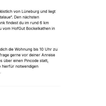
östlich von Lüneburg und liegt
talaue“. Den nächsten
nk findest du im rund 6 km
 du vom HofGut Bockelkathen in
 dich die Wohnung bis 10 Uhr zu
 frage gerne vor deiner Anreise
 über einen Pincode statt,
ie hierfür notwendigen
.