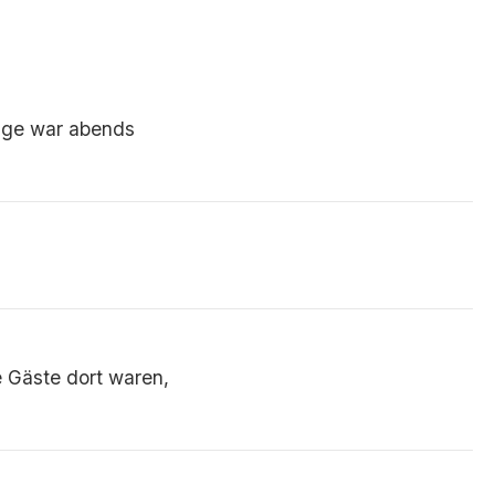
lage war abends
e Gäste dort waren,