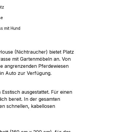
atz
se
ss mit Hund
ouse (Nichtraucher) bietet Platz
rasse mit Gartenmöbeln an. Von
die angrenzenden Pferdewiesen
ein Auto zur Verfügung.
Esstisch ausgestattet. Für einen
ich bereit. In der gesamten
nen schnellen, kabellosen