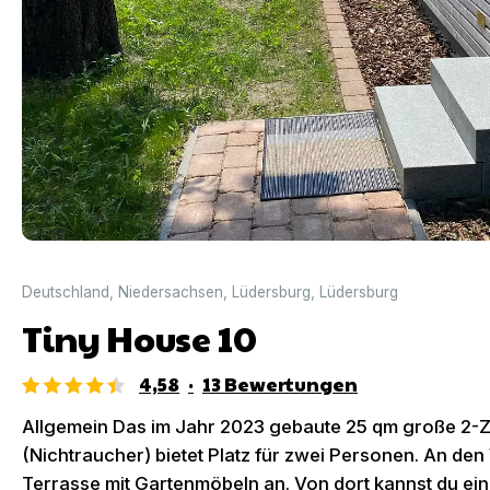
Deutschland
,
Niedersachsen
,
Lüdersburg
,
Lüdersburg
Tiny House 10
4,58
·
13
Bewertungen
Allgemein Das im Jahr 2023 gebaute 25 qm große 2-
(Nichtraucher) bietet Platz für zwei Personen. An de
Terrasse mit Gartenmöbeln an. Von dort kannst du e