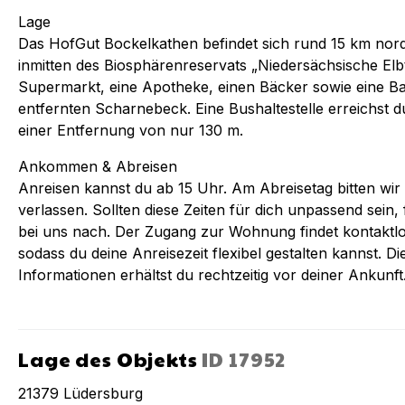
Lage
Das HofGut Bockelkathen befindet sich rund 15 km nord
inmitten des Biosphärenreservats „Niedersächsische Elb
Supermarkt, eine Apotheke, einen Bäcker sowie eine Ba
entfernten Scharnebeck. Eine Bushaltestelle erreichst
einer Entfernung von nur 130 m.
Ankommen & Abreisen
Anreisen kannst du ab 15 Uhr. Am Abreisetag bitten wir
verlassen. Sollten diese Zeiten für dich unpassend sein,
bei uns nach. Der Zugang zur Wohnung findet kontaktlos
sodass du deine Anreisezeit flexibel gestalten kannst. D
Informationen erhältst du rechtzeitig vor deiner Ankunft
Lage des Objekts
ID
17952
21379
Lüdersburg