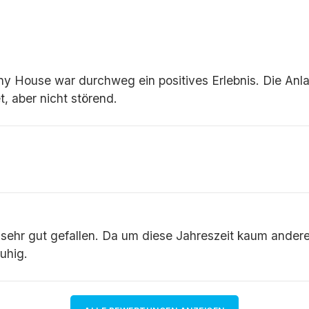
y House war durchweg ein positives Erlebnis. Die An
t, aber nicht störend.
h sehr gut gefallen. Da um diese Jahreszeit kaum ander
uhig.