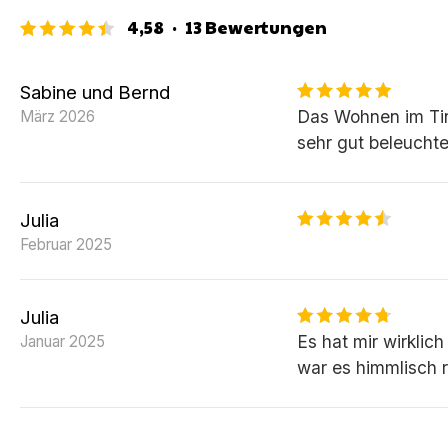
4,58
·
13
Bewertungen
Sabine und Bernd
Das Wohnen im Tin
März 2026
sehr gut beleuchte
Julia
Februar 2025
Julia
Es hat mir wirklic
Januar 2025
war es himmlisch r