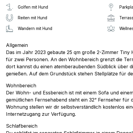
Golfen mit Hund
Parkpl
Reiten mit Hund
Terras
Wandern mit Hund
Wellne
Allgemein
Das im Jahr 2023 gebaute 25 qm große 2-Zimmer Tiny H
für zwei Personen. An den Wohnbereich grenzt die Ter
dort kannst du einen atemberaubenden Südblick über 
genießen. Auf dem Grundstück stehen Stellplätze für d
Wohnbereich
Der Wohn- und Essbereich ist mit einem Sofa und einem 
gemütlichen Fernsehabend steht ein 32“ Fernseher für d
Wohnung stellen wir dir selbstverständlich kostenlos ei
Internetzugang zur Verfügung.
Schlafbereich