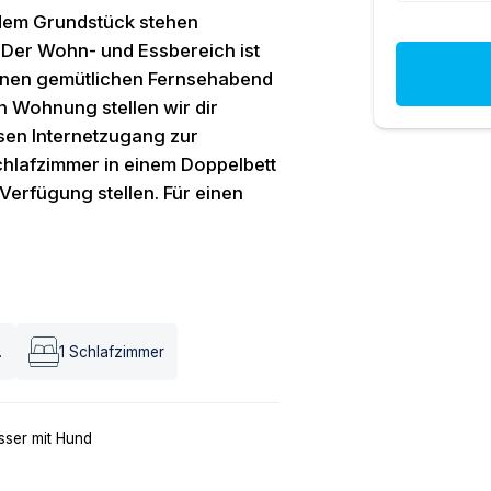
dem Grundstück stehen
 Der Wohn- und Essbereich ist
 einen gemütlichen Fernsehabend
en Wohnung stellen wir dir
osen Internetzugang zur
chlafzimmer in einem Doppelbett
 Verfügung stellen. Für einen
.
1
Schlafzimmer
ser mit Hund