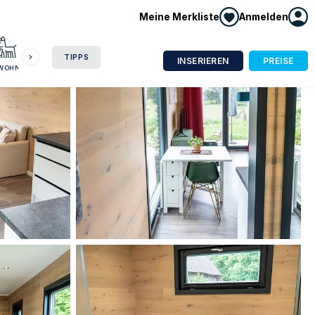
Meine Merkliste
Anmelden
HAUSBOOT
HOTEL
CAMPING
WOHNMOBIL
TIPPS
INSERIEREN
PREISE
NWOHNUNG