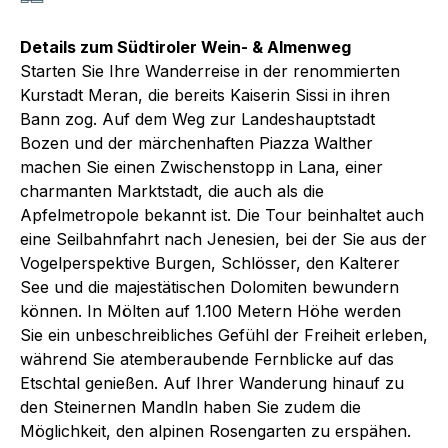
Details zum Südtiroler Wein- & Almenweg
Starten Sie Ihre Wanderreise in der renommierten
Kurstadt Meran, die bereits Kaiserin Sissi in ihren
Bann zog. Auf dem Weg zur Landeshauptstadt
Bozen und der märchenhaften Piazza Walther
machen Sie einen Zwischenstopp in Lana, einer
charmanten Marktstadt, die auch als die
Apfelmetropole bekannt ist. Die Tour beinhaltet auch
eine Seilbahnfahrt nach Jenesien, bei der Sie aus der
Vogelperspektive Burgen, Schlösser, den Kalterer
See und die majestätischen Dolomiten bewundern
können. In Mölten auf 1.100 Metern Höhe werden
Sie ein unbeschreibliches Gefühl der Freiheit erleben,
während Sie atemberaubende Fernblicke auf das
Etschtal genießen. Auf Ihrer Wanderung hinauf zu
den Steinernen Mandln haben Sie zudem die
Möglichkeit, den alpinen Rosengarten zu erspähen.