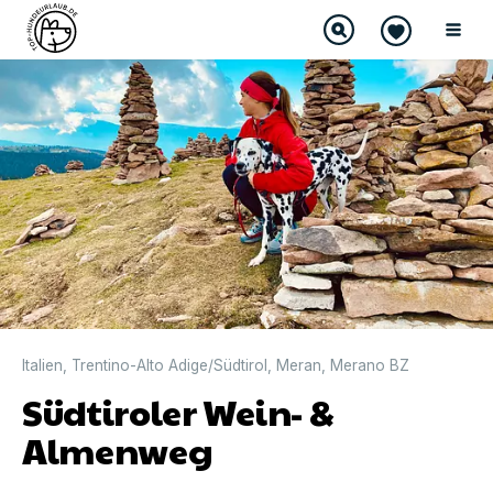
Italien
,
Trentino-Alto Adige/Südtirol
,
Meran
,
Merano BZ
Südtiroler Wein- &
Almenweg