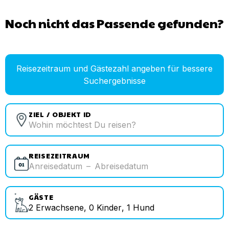
Noch nicht das Passende gefunden?
Reisezeitraum und Gästezahl angeben für bessere
Suchergebnisse
ZIEL / OBJEKT ID
REISEZEITRAUM
Anreisedatum
–
Abreisedatum
GÄSTE
2
Erwachsene
,
0
Kinder
,
1
Hund