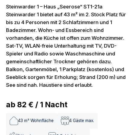
Steinwarder 1 – Haus „Seerose“ ST1-21a
Steinwarder 1 bietet auf 43 m² im 2. Stock Platz für
bis zu 4 Personen mit 2 Schlafzimmern und 1
Badezimmer. Wohn- und Essbereich sind
vorhanden, die Küche ist offen zum Wohnzimmer.
Sat-TV, WLAN-freie Unterhaltung mit TV, DVD-
Spieler und Radio sowie Waschmaschine und
gemeinschaftlicher Trockner gehören dazu.
Balkon, Gartenmöbel, 1 Parkplatz (kostenlos) und
Seeblick sorgen für Erholung; Strand (200 m) und
See sind nah. Haustiere sind erlaubt.
ab
82 €
/
1
Nacht
43
m² Wohnfläche
4
Gäste max.