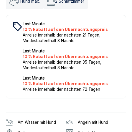
1
Hund max.
2
Schlafzimmer
local_offer
Last Minute
10 % Rabatt auf den Übernachtungspreis
Anreise innerhalb der nächsten 21 Tagen,
Mindestaufenthalt 3 Nächte
Last Minute
10 % Rabatt auf den Übernachtungspreis
Anreise innerhalb der nächsten 35 Tagen,
Mindestaufenthalt 3 Nächte
Last Minute
10 % Rabatt auf den Übernachtungspreis
Anreise innerhalb der nächsten 72 Tagen
Am Wasser mit Hund
Angeln mit Hund