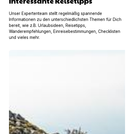
Interessante Reisetipps
Unser Expertenteam stellt regelmäßig spannende
Informationen zu den unterschiedlichsten Themen für Dich
bereit, wie z.B. Urlaubsideen, Reisetipps,
Wanderempfehlungen, Einreisebestimmungen, Checklisten
und vieles mehr.
Urlaub am Gardasee mit Hund