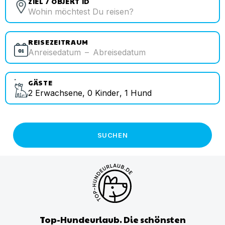
ZIEL / OBJEKT ID
REISEZEITRAUM
Anreisedatum
–
Abreisedatum
GÄSTE
2
Erwachsene
,
0
Kinder
,
1
Hund
SUCHEN
Top-Hundeurlaub. Die schönsten