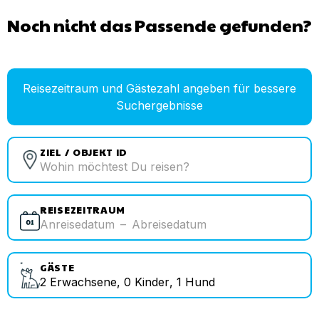
Noch nicht das Passende gefunden?
Reisezeitraum und Gästezahl angeben für bessere
Suchergebnisse
ZIEL / OBJEKT ID
REISEZEITRAUM
Anreisedatum
–
Abreisedatum
GÄSTE
2
Erwachsene
,
0
Kinder
,
1
Hund