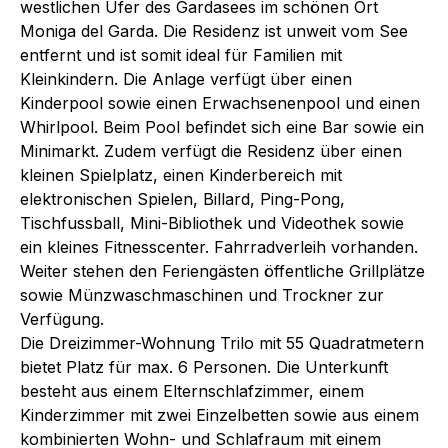
westlichen Ufer des Gardasees im schönen Ort
Moniga del Garda. Die Residenz ist unweit vom See
entfernt und ist somit ideal für Familien mit
Kleinkindern. Die Anlage verfügt über einen
Kinderpool sowie einen Erwachsenenpool und einen
Whirlpool. Beim Pool befindet sich eine Bar sowie ein
Minimarkt. Zudem verfügt die Residenz über einen
kleinen Spielplatz, einen Kinderbereich mit
elektronischen Spielen, Billard, Ping-Pong,
Tischfussball, Mini-Bibliothek und Videothek sowie
ein kleines Fitnesscenter. Fahrradverleih vorhanden.
Weiter stehen den Feriengästen öffentliche Grillplätze
sowie Münzwaschmaschinen und Trockner zur
Verfügung.
Die Dreizimmer-Wohnung Trilo mit 55 Quadratmetern
bietet Platz für max. 6 Personen. Die Unterkunft
besteht aus einem Elternschlafzimmer, einem
Kinderzimmer mit zwei Einzelbetten sowie aus einem
kombinierten Wohn- und Schlafraum mit einem