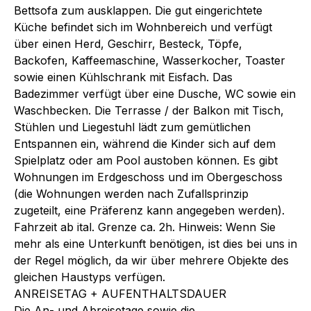
Bettsofa zum ausklappen. Die gut eingerichtete
Küche befindet sich im Wohnbereich und verfügt
über einen Herd, Geschirr, Besteck, Töpfe,
Backofen, Kaffeemaschine, Wasserkocher, Toaster
sowie einen Kühlschrank mit Eisfach. Das
Badezimmer verfügt über eine Dusche, WC sowie ein
Waschbecken. Die Terrasse / der Balkon mit Tisch,
Stühlen und Liegestuhl lädt zum gemütlichen
Entspannen ein, während die Kinder sich auf dem
Spielplatz oder am Pool austoben können. Es gibt
Wohnungen im Erdgeschoss und im Obergeschoss
(die Wohnungen werden nach Zufallsprinzip
zugeteilt, eine Präferenz kann angegeben werden).
Fahrzeit ab ital. Grenze ca. 2h. Hinweis: Wenn Sie
mehr als eine Unterkunft benötigen, ist dies bei uns in
der Regel möglich, da wir über mehrere Objekte des
gleichen Haustyps verfügen.
ANREISETAG + AUFENTHALTSDAUER
Die An- und Abreisetage sowie die