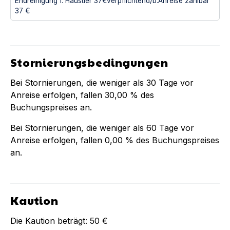
Endreinigung f. Haustier 37€verpflichtend/b.Anreise zahlbar
37 €
Stornierungsbedingungen
Bei Stornierungen, die weniger als
30
Tage vor
Anreise erfolgen, fallen
30,00 %
des
Buchungspreises an.
Bei Stornierungen, die weniger als
60
Tage vor
Anreise erfolgen, fallen
0,00 %
des Buchungspreises
an.
Kaution
Die Kaution beträgt:
50 €