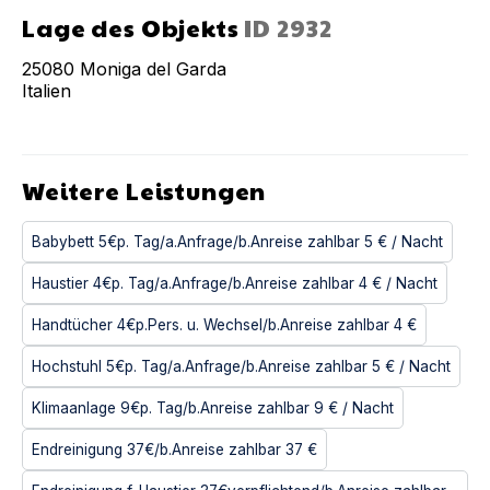
Lage des Objekts
ID
2932
25080
Moniga del Garda
Italien
Weitere Leistungen
Babybett 5€p. Tag/a.Anfrage/b.Anreise zahlbar
5 €
/ Nacht
Haustier 4€p. Tag/a.Anfrage/b.Anreise zahlbar
4 €
/ Nacht
Handtücher 4€p.Pers. u. Wechsel/b.Anreise zahlbar
4 €
Hochstuhl 5€p. Tag/a.Anfrage/b.Anreise zahlbar
5 €
/ Nacht
Klimaanlage 9€p. Tag/b.Anreise zahlbar
9 €
/ Nacht
Endreinigung 37€/b.Anreise zahlbar
37 €