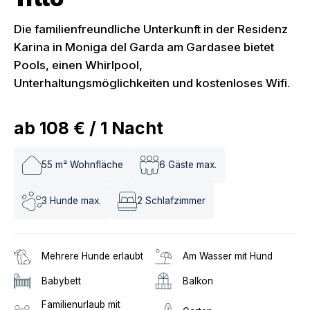
Die familienfreundliche Unterkunft in der Residenz
Karina in Moniga del Garda am Gardasee bietet
Pools, einen Whirlpool,
Unterhaltungsmöglichkeiten und kostenloses Wifi.
ab
108 €
/
1
Nacht
55
m² Wohnfläche
6
Gäste max.
3
Hunde max.
2
Schlafzimmer
Mehrere Hunde erlaubt
Am Wasser mit Hund
Babybett
Balkon
Familienurlaub mit