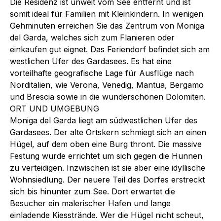
Die Residenz ist unweit vom See entfernt und ist
somit ideal für Familien mit Kleinkindern. In wenigen
Gehminuten erreichen Sie das Zentrum von Moniga
del Garda, welches sich zum Flanieren oder
einkaufen gut eignet. Das Feriendorf befindet sich am
westlichen Ufer des Gardasees. Es hat eine
vorteilhafte geografische Lage für Ausflüge nach
Norditalien, wie Verona, Venedig, Mantua, Bergamo
und Brescia sowie in die wunderschönen Dolomiten.
ORT UND UMGEBUNG
Moniga del Garda liegt am südwestlichen Ufer des
Gardasees. Der alte Ortskern schmiegt sich an einen
Hügel, auf dem oben eine Burg thront. Die massive
Festung wurde errichtet um sich gegen die Hunnen
zu verteidigen. Inzwischen ist sie aber eine idyllische
Wohnsiedlung. Der neuere Teil des Dorfes erstreckt
sich bis hinunter zum See. Dort erwartet die
Besucher ein malerischer Hafen und lange
einladende Kiesstrände. Wer die Hügel nicht scheut,