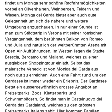
findet um Moniga sehr schöne Radfahrmöglichkeiten
vorbei an Olivenhainen, Weinbergen, Feldern und
Wiesen. Moniga del Garda bietet aber auch gute
Gelegenheit um sich die nähere und weitere
Umgebung anzuschauen. In nur einer Stunde ist
man zum Städtetrip in Verona mit seiner römischen
Vergangenheit, dem berühmten Balkon von Romeo
und Julia und natürlich der weltberühmten Arena mit
Open Air-Aufführungen. Im Westen liegen die Städte
Brescia, Bergamo und Mailand, welches zu einer
ausgiebigen Shoppingtour einlädt. Selbst das
malerische Venedig ist von Moniga del Garda aus
noch gut zu erreichen. Auch eine Fahrt rund um den
Gardasee ist immer wieder ein Erlebnis. Der Gardasee
bietet ein aussergewöhnlich grosses Angebot an
Freizeitparks, Zoos, Kletterparks und
Schwimmbädern. So findet man in Castelnuovo del
Garda das Gardaland, welches zu den grössten
Freizeitparks Italiens zählt. Hier kommen Familien