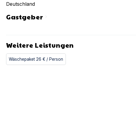
Deutschland
Gastgeber
chevron_right
Weitere Leistungen
Wäschepaket
26 €
/ Person