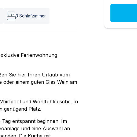
3
Schlafzimmer
 exklusive Ferienwohnung
eßen Sie hier Ihren Urlaub vom
ee oder einem guten Glas Wein am
 Whirlpool und Wohlfühldusche. In
n genügend Platz.
n Tag entspannt beginnen. Im
reoanlage und eine Auswahl an
handen. Die Küche mit