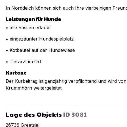
In Norddeich können sich auch Ihre vierbeinigen Freu
Leistungen für Hunde
• alle Rassen erlaubt
• eingezäunter Hundespielplatz
• Kotbeutel auf der Hundewiese
• Tierarzt im Ort
Kurtaxe
Der Kurbeitrag ist ganzjährig verpflichtend und wird vo
Krummhörn weitergeleitet.
Lage des Objekts
ID
3081
26736
Greetsiel