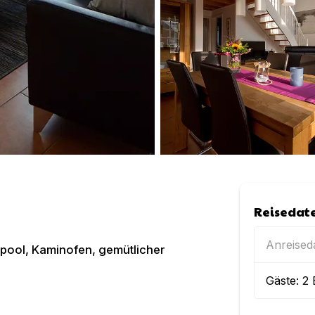
Reisedat
Anreise
lpool, Kaminofen, gemütlicher
Gäste:
2