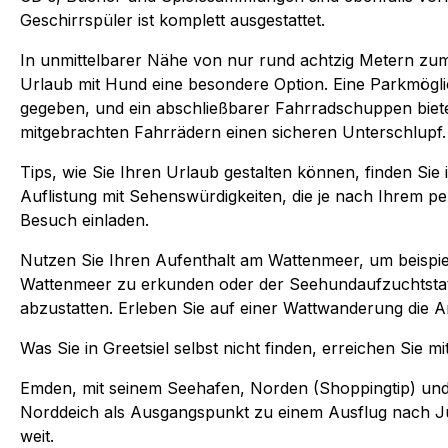
Geschirrspüler ist komplett ausgestattet.
In unmittelbarer Nähe von nur rund achtzig Metern zum
Urlaub mit Hund eine besondere Option. Eine Parkmöglic
gegeben, und ein abschließbarer Fahrradschuppen biet
mitgebrachten Fahrrädern einen sicheren Unterschlupf.
Tips, wie Sie Ihren Urlaub gestalten können, finden Sie
Auflistung mit Sehenswürdigkeiten, die je nach Ihrem 
Besuch einladen.
Nutzen Sie Ihren Aufenthalt am Wattenmeer, um beispie
Wattenmeer zu erkunden oder der Seehundaufzuchtstat
abzustatten. Erleben Sie auf einer Wattwanderung die Art
Was Sie in Greetsiel selbst nicht finden, erreichen Sie 
Emden, mit seinem Seehafen, Norden (Shoppingtip) und
Norddeich als Ausgangspunkt zu einem Ausflug nach Ju
weit.