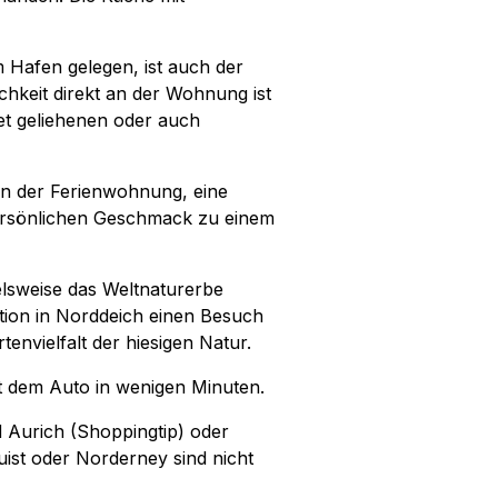
 Hafen gelegen, ist auch der
hkeit direkt an der Wohnung ist
et geliehenen oder auch
 in der Ferienwohnung, eine
persönlichen Geschmack zu einem
lsweise das Weltnaturerbe
ion in Norddeich einen Besuch
envielfalt der hiesigen Natur.
mit dem Auto in wenigen Minuten.
 Aurich (Shoppingtip) oder
ist oder Norderney sind nicht