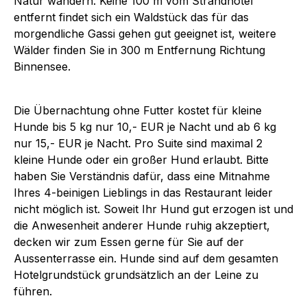
Natur wandern. Keine 100 m vom Strandhotel
entfernt findet sich ein Waldstück das für das
morgendliche Gassi gehen gut geeignet ist, weitere
Wälder finden Sie in 300 m Entfernung Richtung
Binnensee.
Die Übernachtung ohne Futter kostet für kleine
Hunde bis 5 kg nur 10,- EUR je Nacht und ab 6 kg
nur 15,- EUR je Nacht. Pro Suite sind maximal 2
kleine Hunde oder ein großer Hund erlaubt. Bitte
haben Sie Verständnis dafür, dass eine Mitnahme
Ihres 4-beinigen Lieblings in das Restaurant leider
nicht möglich ist. Soweit Ihr Hund gut erzogen ist und
die Anwesenheit anderer Hunde ruhig akzeptiert,
decken wir zum Essen gerne für Sie auf der
Aussenterrasse ein. Hunde sind auf dem gesamten
Hotelgrundstück grundsätzlich an der Leine zu
führen.