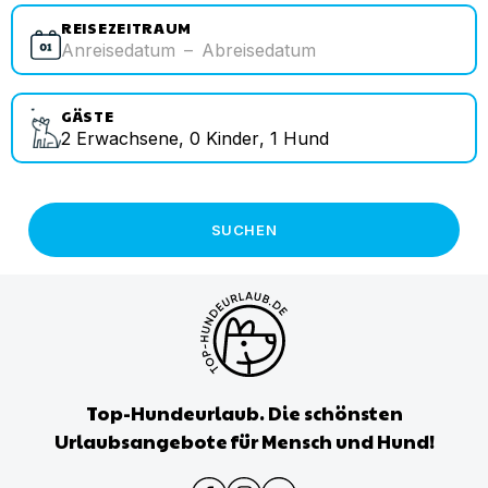
REISEZEITRAUM
Anreisedatum
–
Abreisedatum
GÄSTE
2
Erwachsene
,
0
Kinder
,
1
Hund
SUCHEN
Top-Hundeurlaub. Die schönsten
Urlaubsangebote für Mensch und Hund!