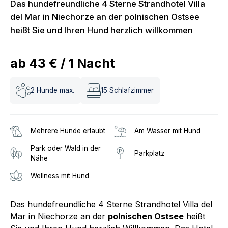
Das hundefreundliche 4 Sterne Strandhotel Villa
del Mar in Niechorze an der polnischen Ostsee
heißt Sie und Ihren Hund herzlich willkommen
ab
43 €
/
1
Nacht
2
Hunde max.
15
Schlafzimmer
Mehrere Hunde erlaubt
Am Wasser mit Hund
Park oder Wald in der
Parkplatz
Nähe
Wellness mit Hund
Das hundefreundliche 4 Sterne Strandhotel Villa del
Mar in Niechorze an der
polnischen Ostsee
heißt