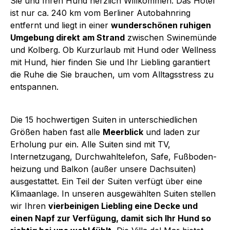
Sie und Ihren Hund herzlich Willkommen. Das Hotel
ist nur ca. 240 km vom Berliner Autobahnring
entfernt und liegt in einer
wunderschönen ruhigen
Umgebung direkt am Strand
zwischen Swinemünde
und Kolberg. Ob Kurzurlaub mit Hund oder Wellness
mit Hund, hier finden Sie und Ihr Liebling garantiert
die Ruhe die Sie brauchen, um vom Alltagsstress zu
entspannen.
Die 15 hochwertigen Suiten in unterschiedlichen
Größen haben fast alle
Meerblick
und laden zur
Erholung pur ein. Alle Suiten sind mit TV,
Internetzugang, Durchwahltelefon, Safe, Fußboden-
heizung und Balkon (außer unsere Dachsuiten)
ausgestattet. Ein Teil der Suiten verfügt über eine
Klimaanlage. In unseren ausgewählten Suiten stellen
wir Ihren
vierbeinigen Liebling eine Decke und
einen Napf zur Verfügung, damit sich Ihr Hund so