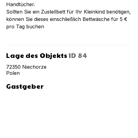
Handtücher.
Sollten Sie ein Zustellbett für Ihr Kleinkind benötigen,
können Sie dieses einschließlich Bettwäsche für 5 €
pro Tag buchen
Lage des Objekts
ID
84
72350
Niechorze
Polen
Gastgeber
chevron_right