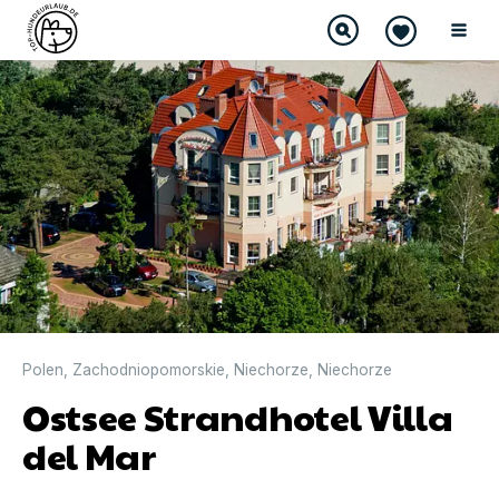
Polen
,
Zachodniopomorskie
,
Niechorze
,
Niechorze
Ostsee Strandhotel Villa
del Mar