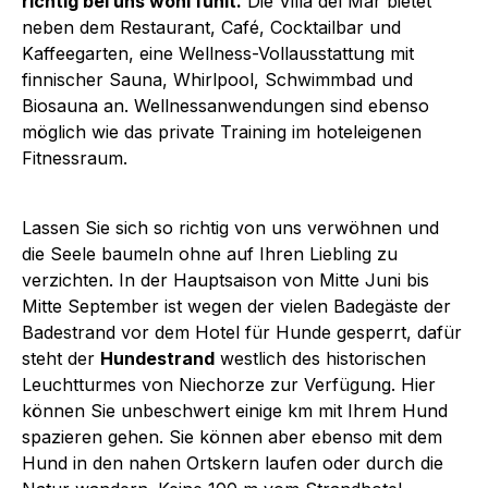
richtig bei uns wohl fühlt.
Die Villa del Mar bietet
neben dem Restaurant, Café, Cocktailbar und
Kaffeegarten, eine Wellness-Vollausstattung mit
finnischer Sauna, Whirlpool, Schwimmbad und
Biosauna an. Wellnessanwendungen sind ebenso
möglich wie das private Training im hoteleigenen
Fitnessraum.
Lassen Sie sich so richtig von uns verwöhnen und
die Seele baumeln ohne auf Ihren Liebling zu
verzichten. In der Hauptsaison von Mitte Juni bis
Mitte September ist wegen der vielen Badegäste der
Badestrand vor dem Hotel für Hunde gesperrt, dafür
steht der
Hundestrand
westlich des historischen
Leuchtturmes von Niechorze zur Verfügung. Hier
können Sie unbeschwert einige km mit Ihrem Hund
spazieren gehen. Sie können aber ebenso mit dem
Hund in den nahen Ortskern laufen oder durch die