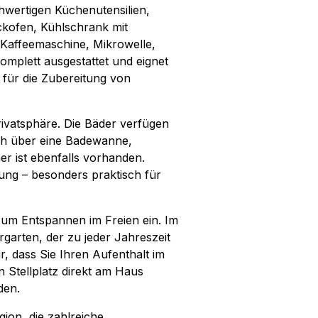
hwertigen Küchenutensilien,
ckofen, Kühlschrank mit
 Kaffeemaschine, Mikrowelle,
mplett ausgestattet und eignet
 für die Zubereitung von
vatsphäre. Die Bäder verfügen
ch über eine Badewanne,
r ist ebenfalls vorhanden.
ng – besonders praktisch für
um Entspannen im Freien ein. Im
rgarten, der zu jeder Jahreszeit
r, dass Sie Ihren Aufenthalt im
 Stellplatz direkt am Haus
den.
gion, die zahlreiche