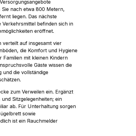
en Versorgungsangebote
n Sie nach etwa 800 Metern,
ernt liegen. Das nächste
e Verkehrsmittel befinden sich in
möglichkeiten eröffnet.
verteilt auf insgesamt vier
enböden, die Komfort und Hygiene
 Familien mit kleinen Kindern
nspruchsvolle Gäste wissen die
und die vollständige
schätzen.
cke zum Verweilen ein. Ergänzt
und Sitzgelegenheiten; ein
iar ab. Für Unterhaltung sorgen
ügelbrett sowie
lich ist ein Rauchmelder