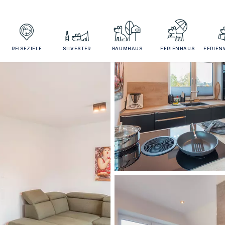
REISEZIELE
SILVESTER
BAUMHAUS
FERIENHAUS
FERIE