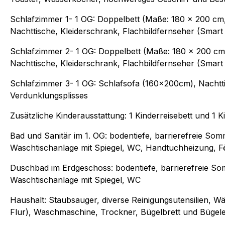
Schlafzimmer 1- 1 OG: Doppelbett (Maße: 180 x 200 cm
Nachttische, Kleiderschrank, Flachbildfernseher (Smart
Schlafzimmer 2- 1 OG: Doppelbett (Maße: 180 x 200 cm
Nachttische, Kleiderschrank, Flachbildfernseher (Smart
Schlafzimmer 3- 1 OG: Schlafsofa (160x200cm), Nacht
Verdunklungsplisses
Zusätzliche Kinderausstattung: 1 Kinderreisebett und 1 
Bad und Sanitär im 1. OG: bodentiefe, barrierefreie 
Waschtischanlage mit Spiegel, WC, Handtuchheizung, 
Duschbad im Erdgeschoss: bodentiefe, barrierefreie 
Waschtischanlage mit Spiegel, WC
Haushalt: Staubsauger, diverse Reinigungsutensilien, W
Flur), Waschmaschine, Trockner, Bügelbrett und Bügele