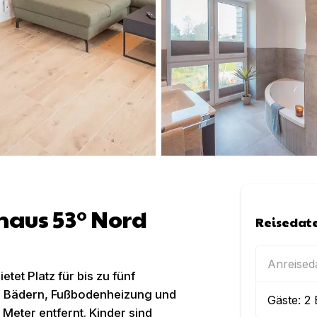
haus 53° Nord
Reisedat
Anreise
et Platz für bis zu fünf
ei Bädern, Fußbodenheizung und
Gäste:
2
 Meter entfernt. Kinder sind