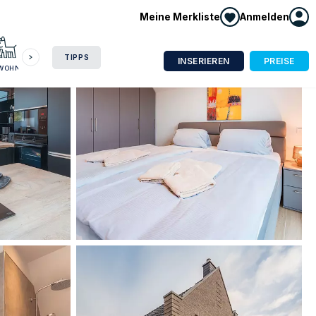
Meine Merkliste
Anmelden
HAUSBOOT
HOTEL
CAMPING
WOHNMOBIL
TIPPS
INSERIEREN
PREISE
NWOHNUNG