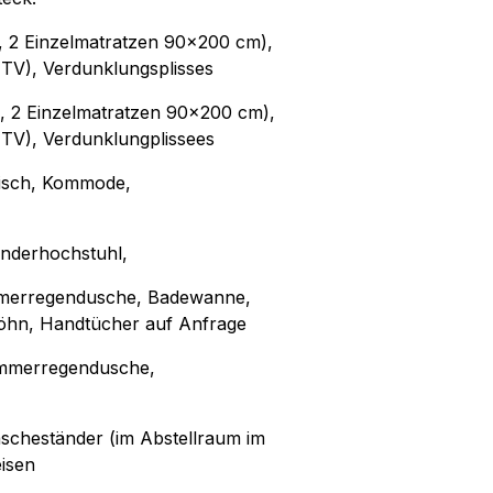
, 2 Einzelmatratzen 90x200 cm),
 TV), Verdunklungsplisses
, 2 Einzelmatratzen 90x200 cm),
 TV), Verdunklungplissees
tisch, Kommode,
Kinderhochstuhl,
Sommerregendusche, Badewanne,
Föhn, Handtücher auf Anfrage
Sommerregendusche,
äscheständer (im Abstellraum im
isen