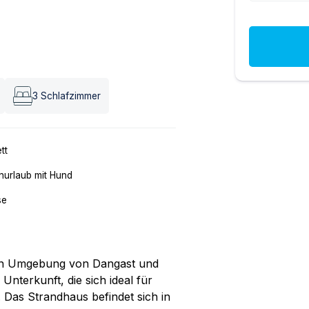
3
Schlafzimmer
tt
nurlaub mit Hund
se
hen Umgebung von Dangast und
nterkunft, die sich ideal für
 Das Strandhaus befindet sich in