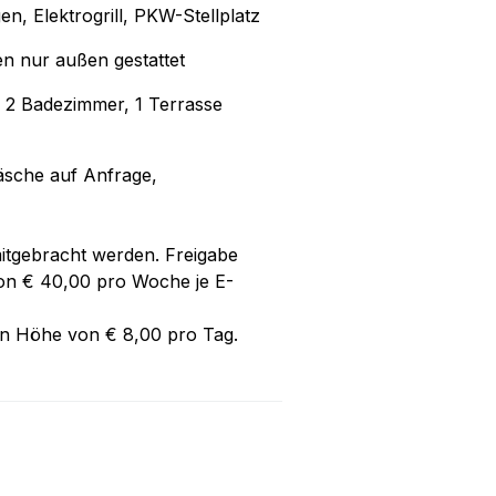
en, Elektrogrill, PKW-Stellplatz
en nur außen gestattet
 2 Badezimmer, 1 Terrasse
äsche auf Anfrage,
itgebracht werden. Freigabe
on € 40,00 pro Woche je E-
 in Höhe von € 8,00 pro Tag.