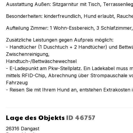
Ausstattung Außen: Sitzgarnitur mit Tisch, Terrassenlieg
Besonderheiten: kinderfreundlich, Hund erlaubt, Rauch
Aufteilung Zimmer: 1 Wohn-Essbereich, 3 Schlafzimmer,
Zusätzliche Leistungen gegen Aufpreis möglich:
- Handtücher (1 Duschtuch + 2 Handtücher) und Bettw
Zwischenreinigung,
Handtuch-/Bettwäschewechsel
- E-Ladepunkt am Pkw-Stellplatz. Ein Ladekabel muss m
mittels RFID-Chip, Abrechnung über Strompauschale v
Fahrzeug
- Reisen Sie mit Ihrem Hund an, entstehen Extrakosten
Lage des Objekts
ID
46757
26316
Dangast