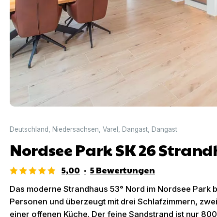
Deutschland
,
Niedersachsen
,
Varel
,
Dangast
,
Dangast
Nordsee Park SK 26 Strand
5,00
·
5
Bewertungen
Das moderne Strandhaus 53° Nord im Nordsee Park biet
Personen und überzeugt mit drei Schlafzimmern, zw
einer offenen Küche. Der feine Sandstrand ist nur 800