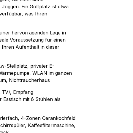
 Joggen. Ein Golfplatz ist etwa
verfügbar, was Ihren
iner hervorragenden Lage in
eale Voraussetzung für einen
Ihren Aufenthalt in dieser
-Stellplatz, privater E-
e Wärmepumpe, WLAN im ganzen
raum, Nichtraucherhaus
t TV), Empfang
Esstisch mit 6 Stühlen als
rierfach, 4-Zonen Cerankochfeld
hirrspüler, Kaffeefiltermaschine,
teck.