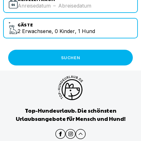
Anreisedatum
–
Abreisedatum
GÄSTE
2
Erwachsene
,
0
Kinder
,
1
Hund
SUCHEN
Top-Hundeurlaub. Die schönsten
Urlaubsangebote für Mensch und Hund!