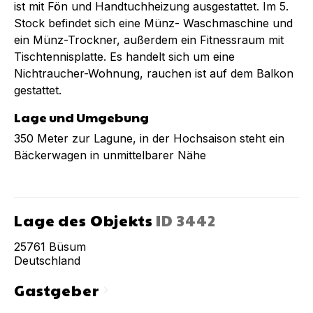
ist mit Fön und Handtuchheizung ausgestattet. Im 5.
Stock befindet sich eine Münz- Waschmaschine und
ein Münz-Trockner, außerdem ein Fitnessraum mit
Tischtennisplatte. Es handelt sich um eine
Nichtraucher-Wohnung, rauchen ist auf dem Balkon
gestattet.
Lage und Umgebung
350 Meter zur Lagune, in der Hochsaison steht ein
Bäckerwagen in unmittelbarer Nähe
Lage des Objekts
ID
3442
25761
Büsum
Deutschland
Gastgeber
chevron_right