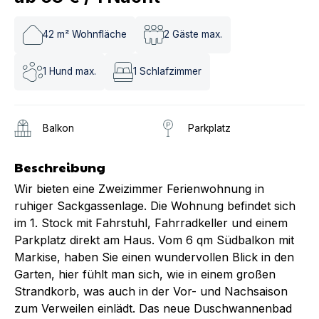
42
m² Wohnfläche
2
Gäste max.
1
Hund max.
1
Schlafzimmer
Balkon
Parkplatz
Beschreibung
Wir bieten eine Zweizimmer Ferienwohnung in
ruhiger Sackgassenlage. Die Wohnung befindet sich
im 1. Stock mit Fahrstuhl, Fahrradkeller und einem
Parkplatz direkt am Haus. Vom 6 qm Südbalkon mit
Markise, haben Sie einen wundervollen Blick in den
Garten, hier fühlt man sich, wie in einem großen
Strandkorb, was auch in der Vor- und Nachsaison
zum Verweilen einlädt. Das neue Duschwannenbad