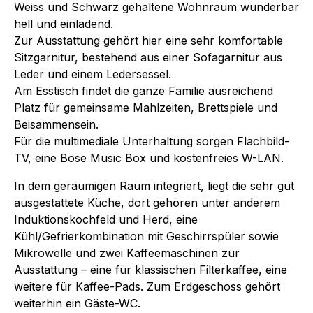
Weiss und Schwarz gehaltene Wohnraum wunderbar
hell und einladend.
Zur Ausstattung gehört hier eine sehr komfortable
Sitzgarnitur, bestehend aus einer Sofagarnitur aus
Leder und einem Ledersessel.
Am Esstisch findet die ganze Familie ausreichend
Platz für gemeinsame Mahlzeiten, Brettspiele und
Beisammensein.
Für die multimediale Unterhaltung sorgen Flachbild-
TV, eine Bose Music Box und kostenfreies W-LAN.
In dem geräumigen Raum integriert, liegt die sehr gut
ausgestattete Küche, dort gehören unter anderem
Induktionskochfeld und Herd, eine
Kühl/Gefrierkombination mit Geschirrspüler sowie
Mikrowelle und zwei Kaffeemaschinen zur
Ausstattung – eine für klassischen Filterkaffee, eine
weitere für Kaffee-Pads. Zum Erdgeschoss gehört
weiterhin ein Gäste-WC.