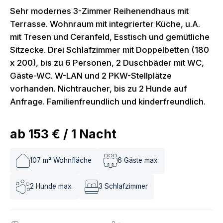
Sehr modernes 3-Zimmer Reihenendhaus mit
Terrasse. Wohnraum mit integrierter Küche, u.A.
mit Tresen und Ceranfeld, Esstisch und gemütliche
Sitzecke. Drei Schlafzimmer mit Doppelbetten (180
x 200), bis zu 6 Personen, 2 Duschbäder mit WC,
Gäste-WC. W-LAN und 2 PKW-Stellplätze
vorhanden. Nichtraucher, bis zu 2 Hunde auf
Anfrage. Familienfreundlich und kinderfreundlich.
ab
153 €
/
1
Nacht
107
m² Wohnfläche
6
Gäste max.
2
Hunde max.
3
Schlafzimmer