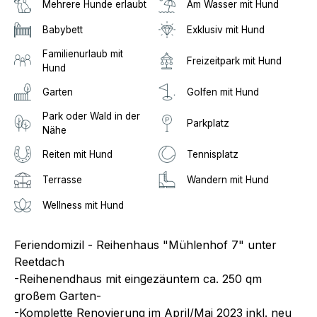
Mehrere Hunde erlaubt
Am Wasser mit Hund
Babybett
Exklusiv mit Hund
Familienurlaub mit
Freizeitpark mit Hund
Hund
Garten
Golfen mit Hund
Park oder Wald in der
Parkplatz
Nähe
Reiten mit Hund
Tennisplatz
Terrasse
Wandern mit Hund
Wellness mit Hund
Feriendomizil - Reihenhaus "Mühlenhof 7" unter
Reetdach
-Reihenendhaus mit eingezäuntem ca. 250 qm
großem Garten-
-Komplette Renovierung im April/Mai 2023 inkl. neu