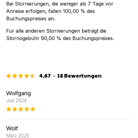
Bei Stornierungen, die weniger als
7
Tage vor
Anreise erfolgen, fallen
100,00 %
des
Buchungspreises an.
Für alle anderen Stornierungen beträgt die
Stornogebühr
90,00 %
des Buchungspreises.
4,67
·
18
Bewertungen
Wolfgang
Juni 2026
Wolf
März 2026