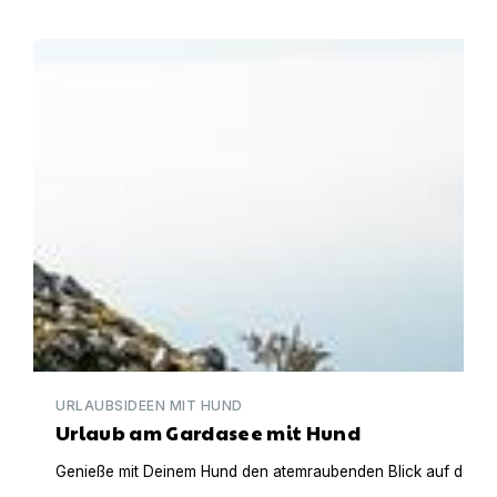
Urlaub am Gardasee mit Hund
URLAUBSIDEEN MIT HUND
Urlaub am Gardasee mit Hund
Genieße mit Deinem Hund den atemraubenden Blick auf den Gar