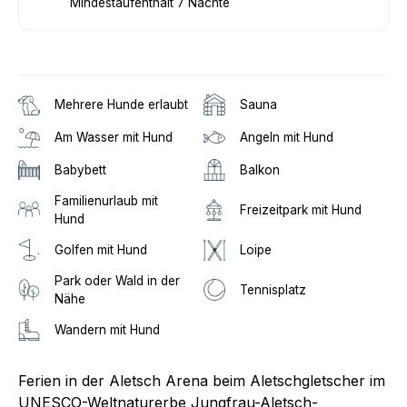
Mindestaufenthalt 7 Nächte
Mehrere Hunde erlaubt
Sauna
Am Wasser mit Hund
Angeln mit Hund
Babybett
Balkon
Familienurlaub mit
Freizeitpark mit Hund
Hund
Golfen mit Hund
Loipe
Park oder Wald in der
Tennisplatz
Nähe
Wandern mit Hund
Ferien in der Aletsch Arena beim Aletschgletscher im
UNESCO-Weltnaturerbe Jungfrau-Aletsch-