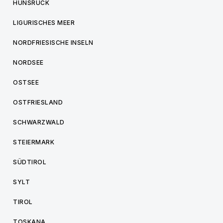
HUNSRÜCK
LIGURISCHES MEER
NORDFRIESISCHE INSELN
NORDSEE
OSTSEE
OSTFRIESLAND
SCHWARZWALD
STEIERMARK
SÜDTIROL
SYLT
TIROL
TOSKANA