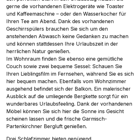
gerne die vorhandenen Elektrogeräte wie Toaster
und Kaffeemaschine – oder den Wasserkocher für
Ihren Tee am Abend. Dank des vorhandenen
Geschirrspülers brauchen Sie sich um den
anstehenden Abwasch keine Gedanken zu machen
und können stattdessen Ihre Urlaubszeit in der
herrlichen Natur genießen.
Im Wohnraum finden Sie ebenso eine gemütliche
Couch sowie zwei bequeme Sessel: Schauen Sie
Ihren Lieblingsfilm im Fernsehen, während Sie es sich
hier bequem machen. Ebenfalls vom Wohnzimmer
ausgehend befindet sich der Balkon. Ein malerischer
Ausblick auf die umliegende Bergkette sorgt für ein
wunderbares Urlaubsfeeling. Dank der vorhandenen
Möbel können Sie sich hier die Sonne ins Gesicht
scheinen lassen und die frische Garmisch-
Partenkirchner Bergluft genießen.
Drei Schlafzimmer bieten genügend