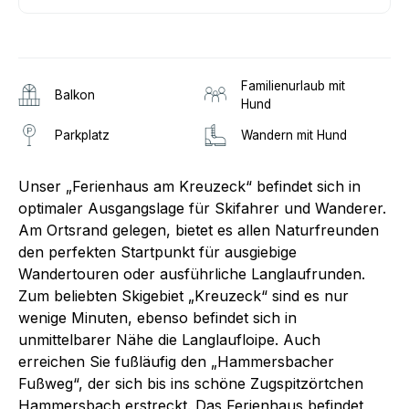
Familienurlaub mit
Balkon
Hund
Parkplatz
Wandern mit Hund
Unser „Ferienhaus am Kreuzeck“ befindet sich in
optimaler Ausgangslage für Skifahrer und Wanderer.
Am Ortsrand gelegen, bietet es allen Naturfreunden
den perfekten Startpunkt für ausgiebige
Wandertouren oder ausführliche Langlaufrunden.
Zum beliebten Skigebiet „Kreuzeck“ sind es nur
wenige Minuten, ebenso befindet sich in
unmittelbarer Nähe die Langlaufloipe. Auch
erreichen Sie fußläufig den „Hammersbacher
Fußweg“, der sich bis ins schöne Zugspitzörtchen
Hammersbach erstreckt. Das Ferienhaus befindet