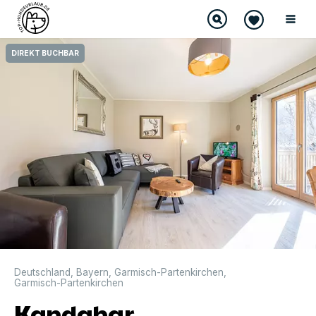
DIREKT BUCHBAR
Deutschland
,
Bayern
,
Garmisch-Partenkirchen
,
Garmisch-Partenkirchen
Kandahar