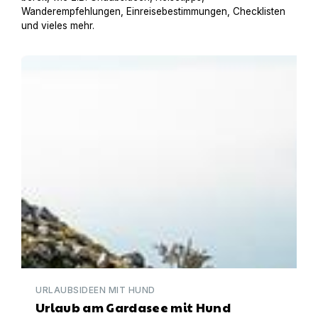
Wanderempfehlungen, Einreisebestimmungen, Checklisten
und vieles mehr.
Urlaub am Gardasee mit Hund
URLAUBSIDEEN MIT HUND
Urlaub am Gardasee mit Hund