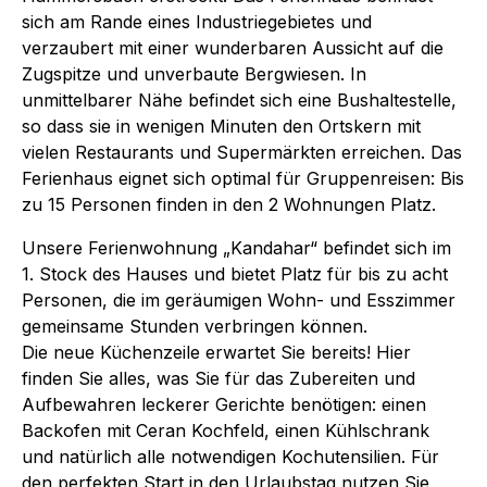
sich am Rande eines Industriegebietes und
verzaubert mit einer wunderbaren Aussicht auf die
Zugspitze und unverbaute Bergwiesen. In
unmittelbarer Nähe befindet sich eine Bushaltestelle,
so dass sie in wenigen Minuten den Ortskern mit
vielen Restaurants und Supermärkten erreichen. Das
Ferienhaus eignet sich optimal für Gruppenreisen: Bis
zu 15 Personen finden in den 2 Wohnungen Platz.
Unsere Ferienwohnung „Kandahar“ befindet sich im
1. Stock des Hauses und bietet Platz für bis zu acht
Personen, die im geräumigen Wohn- und Esszimmer
gemeinsame Stunden verbringen können.
Die neue Küchenzeile erwartet Sie bereits! Hier
finden Sie alles, was Sie für das Zubereiten und
Aufbewahren leckerer Gerichte benötigen: einen
Backofen mit Ceran Kochfeld, einen Kühlschrank
und natürlich alle notwendigen Kochutensilien. Für
den perfekten Start in den Urlaubstag nutzen Sie