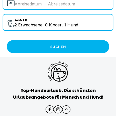
Anreisedatum
–
Abreisedatum
GÄSTE
2
Erwachsene
,
0
Kinder
,
1
Hund
SUCHEN
Top-Hundeurlaub. Die schönsten
Urlaubsangebote für Mensch und Hund!