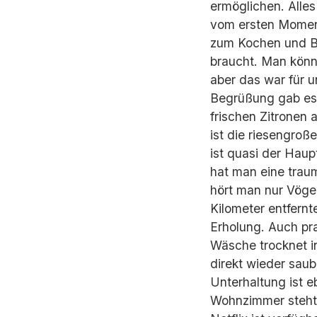
ermöglichen. Alles
vom ersten Moment 
zum Kochen und Ba
braucht. Man könnt
aber das war für u
Begrüßung gab es 
frischen Zitronen 
ist die riesengroße
ist quasi der Hau
hat man eine traum
hört man nur Vöge
Kilometer entfernte
Erholung. Auch pr
Wäsche trocknet in
direkt wieder saub
Unterhaltung ist e
Wohnzimmer steht