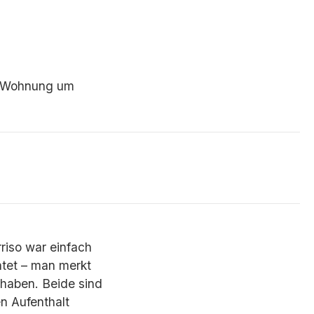
te Wohnung um
riso war einfach
htet – man merkt
 haben. Beide sind
en Aufenthalt