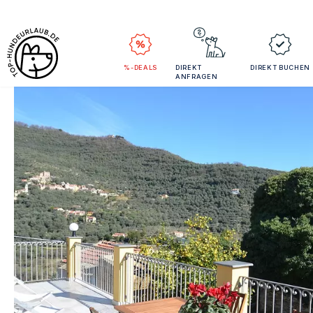
%-DEALS
DIREKT
DIREKT BUCHEN
ANFRAGEN