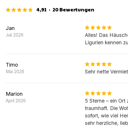
4,91
·
20
Bewertungen
Jan
Alles! Das Häusch
Juli 2026
Ligurien kennen zu
Timo
Sehr nette Vermiet
Mai 2026
Marion
5 Sterne – ein Ort
April 2026
traumhaft. Die Woh
sofort, wie viel H
sehr herzliche, li