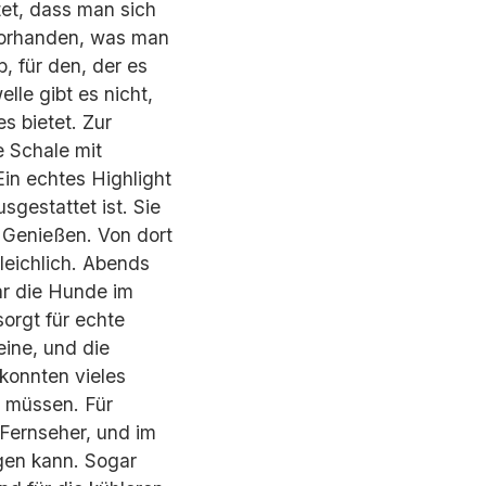
tet, dass man sich
 vorhanden, was man
, für den, der es
le gibt es nicht,
s bietet. Zur
 Schale mit
in echtes Highlight
sgestattet ist. Sie
 Genießen. Von dort
leichlich. Abends
r die Hunde im
sorgt für echte
ine, und die
konnten vieles
u müssen. Für
 Fernseher, und im
gen kann. Sogar