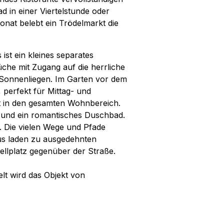
d in einer Viertelstunde oder
onat belebt ein Trödelmarkt die
ist ein kleines separates
che mit Zugang auf die herrliche
 Sonnenliegen. Im Garten vor dem
 perfekt für Mittag- und
ht in den gesamten Wohnbereich.
 und ein romantisches Duschbad.
. Die vielen Wege und Pfade
us laden zu ausgedehnten
ellplatz gegenüber der Straße.
elt wird das Objekt von