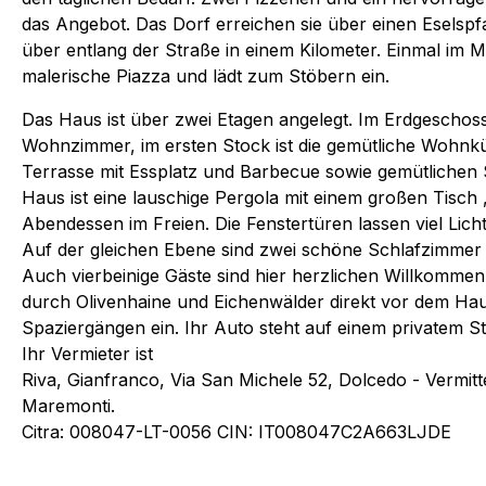
das Angebot. Das Dorf erreichen sie über einen Eselspfa
über entlang der Straße in einem Kilometer. Einmal im M
malerische Piazza und lädt zum Stöbern ein.
Das Haus ist über zwei Etagen angelegt. Im Erdgeschoss 
Wohnzimmer, im ersten Stock ist die gemütliche Wohnkü
Terrasse mit Essplatz und Barbecue sowie gemütlichen
Haus ist eine lauschige Pergola mit einem großen Tisch ,
Abendessen im Freien. Die Fenstertüren lassen viel Lic
Auf der gleichen Ebene sind zwei schöne Schlafzimmer
Auch vierbeinige Gäste sind hier herzlichen Willkommen
durch Olivenhaine und Eichenwälder direkt vor dem Ha
Spaziergängen ein. Ihr Auto steht auf einem privatem St
Ihr Vermieter ist
Riva, Gianfranco, Via San Michele 52, Dolcedo - Vermitt
Maremonti.
Citra: 008047-LT-0056 CIN: IT008047C2A663LJDE