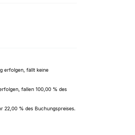
ng
erfolgen, fällt keine
rfolgen, fallen
100,00 %
des
hr
22,00 %
des Buchungspreises.