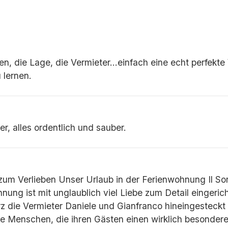
en, die Lage, die Vermieter…einfach eine echt perfek
 lernen.
er, alles ordentlich und sauber.
 zum Verlieben Unser Urlaub in der Ferienwohnung Il Sor
nung ist mit unglaublich viel Liebe zum Detail eingeric
erz die Vermieter Daniele und Gianfranco hineingesteckt
ebe Menschen, die ihren Gästen einen wirklich besonder