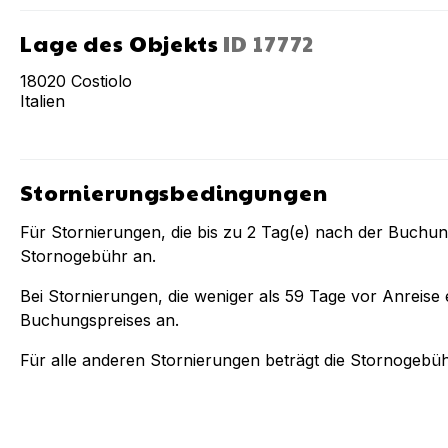
Lage des Objekts
ID
17772
18020
Costiolo
Italien
Stornierungsbedingungen
Für Stornierungen, die bis zu
2
Tag(e) nach der Buchu
Stornogebühr an.
Bei Stornierungen, die weniger als
59
Tage vor Anreise e
Buchungspreises an.
Für alle anderen Stornierungen beträgt die Stornogebü