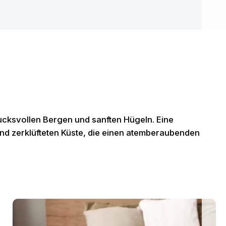
rucksvollen Bergen und sanften Hügeln. Eine
und zerklüfteten Küste, die einen atemberaubenden