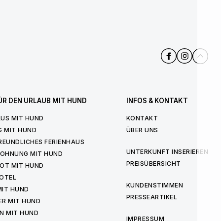
ÜR DEN URLAUB MIT HUND
INFOS & KONTAKT
US MIT HUND
KONTAKT
G MIT HUND
ÜBER UNS
REUNDLICHES FERIENHAUS
UNTERKUNFT INSERIEREN
WOHNUNG MIT HUND
PREISÜBERSICHT
OT MIT HUND
OTEL
KUNDENSTIMMEN
MIT HUND
PRESSEARTIKEL
ER MIT HUND
N MIT HUND
IMPRESSUM