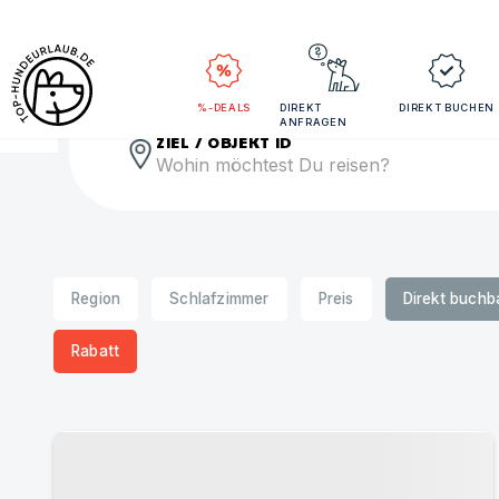
Rei
%-DEALS
DIREKT
DIREKT BUCHEN
ANFRAGEN
ZIEL / OBJEKT ID
Region
Schlafzimmer
Preis
Direkt buchb
Rabatt
Urlaub mit Hund