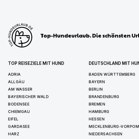
Top-Hundeurlaub. Die schönsten Ur
TOP REISEZIELE MIT HUND
DEUTSCHLAND MIT HU
ADRIA
BADEN WÜRTTEMBERG
ALLGÄU
BAYERN
AM WASSER
BERLIN
BAYERISCHER WALD
BRANDENBURG
BODENSEE
BREMEN
CHIEMGAU
HAMBURG
EIFEL
HESSEN
GARDASEE
MECKLENBURG-VORPO
HARZ
NIEDERSACHSEN