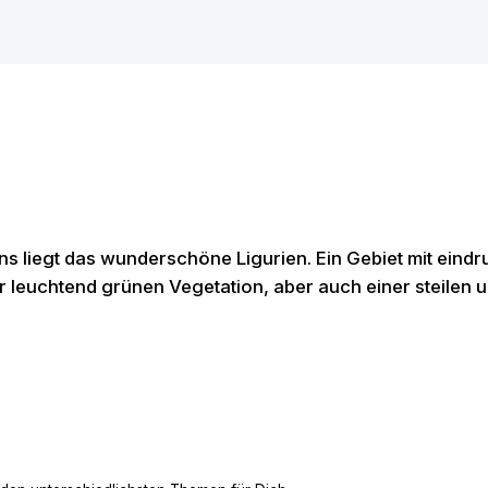
ns liegt das wunderschöne Ligurien. Ein Gebiet mit eind
r leuchtend grünen Vegetation, aber auch einer steilen 