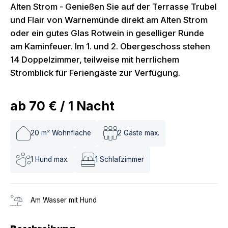
Alten Strom - Genießen Sie auf der Terrasse Trubel
und Flair von Warnemünde direkt am Alten Strom
oder ein gutes Glas Rotwein in geselliger Runde
am Kaminfeuer. Im 1. und 2. Obergeschoss stehen
14 Doppelzimmer, teilweise mit herrlichem
Stromblick für Feriengäste zur Verfügung.
ab
70 €
/
1
Nacht
20
m² Wohnfläche
2
Gäste max.
1
Hund max.
1
Schlafzimmer
Am Wasser mit Hund
Beschreibung