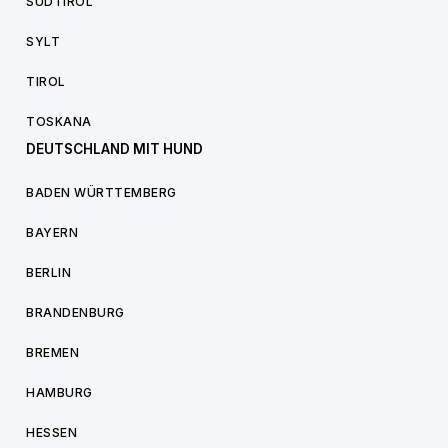
SÜDTIROL
SYLT
TIROL
TOSKANA
DEUTSCHLAND MIT HUND
BADEN WÜRTTEMBERG
BAYERN
BERLIN
BRANDENBURG
BREMEN
HAMBURG
HESSEN