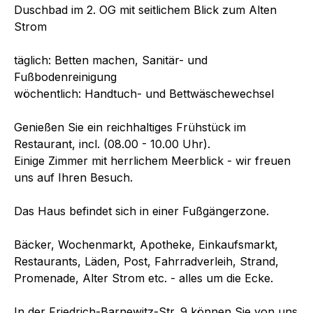
Duschbad im 2. OG mit seitlichem Blick zum Alten
Strom
täglich: Betten machen, Sanitär- und
Fußbodenreinigung
wöchentlich: Handtuch- und Bettwäschewechsel
Genießen Sie ein reichhaltiges Frühstück im
Restaurant, incl. (08.00 - 10.00 Uhr).
Einige Zimmer mit herrlichem Meerblick - wir freuen
uns auf Ihren Besuch.
Das Haus befindet sich in einer Fußgängerzone.
Bäcker, Wochenmarkt, Apotheke, Einkaufsmarkt,
Restaurants, Läden, Post, Fahrradverleih, Strand,
Promenade, Alter Strom etc. - alles um die Ecke.
In der Friedrich-Barnewitz-Str. 9 können Sie von uns