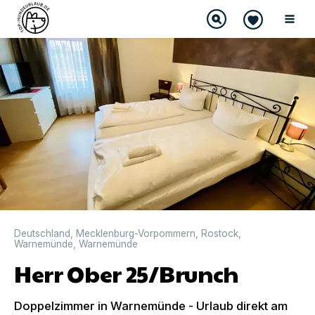
Deutschland
,
Mecklenburg-Vorpommern
,
Rostock
,
Warnemünde
,
Warnemünde
Herr Ober 25/Brunch
Doppelzimmer in Warnemünde - Urlaub direkt am