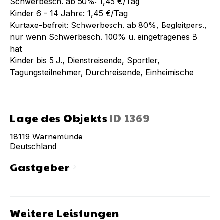
Schwerbesch. ab 50%: 1,45 €/Tag
Kinder 6 - 14 Jahre: 1,45 €/Tag
Kurtaxe-befreit: Schwerbesch. ab 80%, Begleitpers.,
nur wenn Schwerbesch. 100% u. eingetragenes B
hat
Kinder bis 5 J., Dienstreisende, Sportler,
Tagungsteilnehmer, Durchreisende, Einheimische
Lage des Objekts
ID
1369
18119
Warnemünde
Deutschland
Gastgeber
chevron_right
Weitere Leistungen