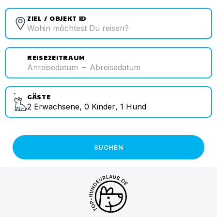
ZIEL / OBJEKT ID
REISEZEITRAUM
Anreisedatum
–
Abreisedatum
GÄSTE
2
Erwachsene
,
0
Kinder
,
1
Hund
SUCHEN