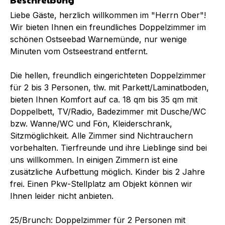
Liebe Gäste, herzlich willkommen im "Herrn Ober"!
Wir bieten Ihnen ein freundliches Doppelzimmer im
schönen Ostseebad Warnemünde, nur wenige
Minuten vom Ostseestrand entfernt.
Die hellen, freundlich eingerichteten Doppelzimmer
für 2 bis 3 Personen, tlw. mit Parkett/Laminatboden,
bieten Ihnen Komfort auf ca. 18 qm bis 35 qm mit
Doppelbett, TV/Radio, Badezimmer mit Dusche/WC
bzw. Wanne/WC und Fön, Kleiderschrank,
Sitzmöglichkeit. Alle Zimmer sind Nichtrauchern
vorbehalten. Tierfreunde und ihre Lieblinge sind bei
uns willkommen. In einigen Zimmern ist eine
zusätzliche Aufbettung möglich. Kinder bis 2 Jahre
frei. Einen Pkw-Stellplatz am Objekt können wir
Ihnen leider nicht anbieten.
25/Brunch: Doppelzimmer für 2 Personen mit