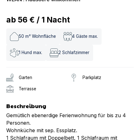
ab
56 €
/
1
Nacht
50
m² Wohnfläche
4
Gäste max.
1
Hund max.
2
Schlafzimmer
Garten
Parkplatz
Terrasse
Beschreibung
Gemütlich ebenerdige Ferienwohnung für bis zu 4
Personen.
Wohnküche mit sep. Essplatz.
1 Schlafraum mit Doppelbett, 1 Schlafraum mit