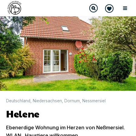
Deutschland
,
Niedersachsen
,
Dornum
,
Nessmersiel
Helene
Ebenerdige Wohnung im Herzen von Neßmersiel.
WLAN . Haustiere willkommen