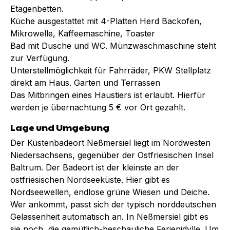
Etagenbetten.
Küche ausgestattet mit 4-Platten Herd Backofen,
Mikrowelle, Kaffeemaschine, Toaster
Bad mit Dusche und WC. Münzwaschmaschine steht
zur Verfügung.
Unterstellmöglichkeit für Fahrräder, PKW Stellplatz
direkt am Haus. Garten und Terrassen
Das Mitbringen eines Haustiers ist erlaubt. Hierfür
werden je übernachtung 5 € vor Ort gezahlt.
Lage und Umgebung
Der Küstenbadeort Neßmersiel liegt im Nordwesten
Niedersachsens, gegenüber der Ostfriesischen Insel
Baltrum. Der Badeort ist der kleinste an der
ostfriesischen Nordseeküste. Hier gibt es
Nordseewellen, endlose grüne Wiesen und Deiche.
Wer ankommt, passt sich der typisch norddeutschen
Gelassenheit automatisch an. In Neßmersiel gibt es
sie noch, die gemütlich-beschauliche Ferienidylle. Um