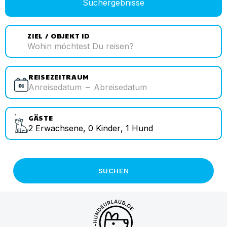
Suchergebnisse
ZIEL / OBJEKT ID
REISEZEITRAUM
Anreisedatum
–
Abreisedatum
GÄSTE
2
Erwachsene
,
0
Kinder
,
1
Hund
SUCHEN