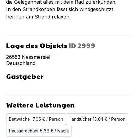
die Gelegenheit alles mit dem Rad zu erkunden.
In den Strandkörben lässt sich windgeschützt
herrlich am Strand relaxen.
Lage des Objekts
ID
2999
26553
Nessmersiel
Deutschland
Gastgeber
chevron_right
Weitere Leistungen
Bettwäche
17,05 €
/ Person
Handtücher
13,64 €
/ Person
Haustiergebühr
5,68 €
/ Nacht