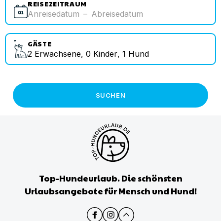
REISEZEITRAUM
Anreisedatum
–
Abreisedatum
GÄSTE
2
Erwachsene
,
0
Kinder
,
1
Hund
SUCHEN
Top-Hundeurlaub. Die schönsten
Urlaubsangebote für Mensch und Hund!