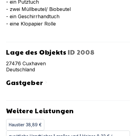
- ein Putztuch
- zwei Müllbeutel/ Biobeutel
- ein Geschirrhandtuch
- eine Klopapier Rolle
Lage des Objekts
ID
2008
27476
Cuxhaven
Deutschland
Gastgeber
chevron_right
Weitere Leistungen
Haustier
38,89 €