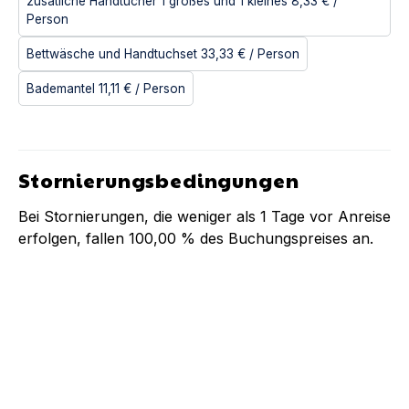
zusätliche Handtücher 1 großes und 1 kleines
8,33 €
/
Person
Bettwäsche und Handtuchset
33,33 €
/ Person
Bademantel
11,11 €
/ Person
Stornierungsbedingungen
Bei Stornierungen, die weniger als
1
Tage vor Anreise
erfolgen, fallen
100,00 %
des Buchungspreises an.