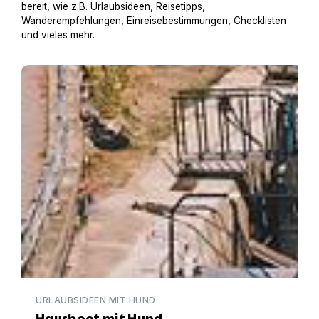
bereit, wie z.B. Urlaubsideen, Reisetipps,
Wanderempfehlungen, Einreisebestimmungen, Checklisten
und vieles mehr.
Hausboot mit Hund
URLAUBSIDEEN MIT HUND
Hausboot mit Hund