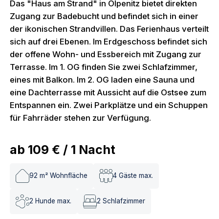
Das "Haus am Strand" in Olpenitz bietet direkten
Zugang zur Badebucht und befindet sich in einer
der ikonischen Strandvillen. Das Ferienhaus verteilt
sich auf drei Ebenen. Im Erdgeschoss befindet sich
der offene Wohn- und Essbereich mit Zugang zur
Terrasse. Im 1. OG finden Sie zwei Schlafzimmer,
eines mit Balkon. Im 2. OG laden eine Sauna und
eine Dachterrasse mit Aussicht auf die Ostsee zum
Entspannen ein. Zwei Parkplätze und ein Schuppen
für Fahrräder stehen zur Verfügung.
ab
109 €
/
1
Nacht
92
m² Wohnfläche
4
Gäste max.
2
Hunde max.
2
Schlafzimmer