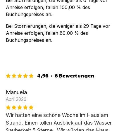
Bei Stornierungen, die weniger als
0
Tage vor
Anreise erfolgen, fallen
100,00 %
des
Buchungspreises an.
Bei Stornierungen, die weniger als
29
Tage vor
Anreise erfolgen, fallen
80,00 %
des
Buchungspreises an.
4,96
·
6
Bewertungen
Manuela
April 2026
Wir hatten eine schöne Woche im Haus am
Strand. Einen tollen Ausblick auf das Wasser.
Sauberkeit 5 Sterne . Wir würden das Haus