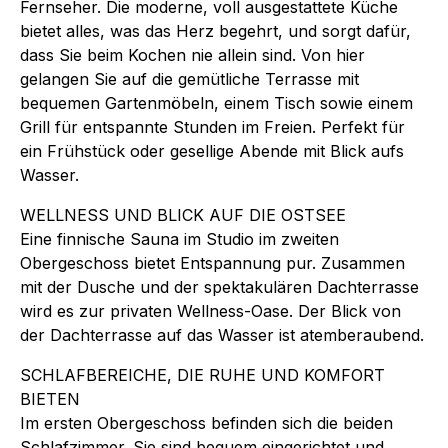
Fernseher. Die moderne, voll ausgestattete Küche
bietet alles, was das Herz begehrt, und sorgt dafür,
dass Sie beim Kochen nie allein sind. Von hier
gelangen Sie auf die gemütliche Terrasse mit
bequemen Gartenmöbeln, einem Tisch sowie einem
Grill für entspannte Stunden im Freien. Perfekt für
ein Frühstück oder gesellige Abende mit Blick aufs
Wasser.
WELLNESS UND BLICK AUF DIE OSTSEE
Eine finnische Sauna im Studio im zweiten
Obergeschoss bietet Entspannung pur. Zusammen
mit der Dusche und der spektakulären Dachterrasse
wird es zur privaten Wellness-Oase. Der Blick von
der Dachterrasse auf das Wasser ist atemberaubend.
SCHLAFBEREICHE, DIE RUHE UND KOMFORT
BIETEN
Im ersten Obergeschoss befinden sich die beiden
Schlafzimmer. Sie sind bequem eingerichtet und