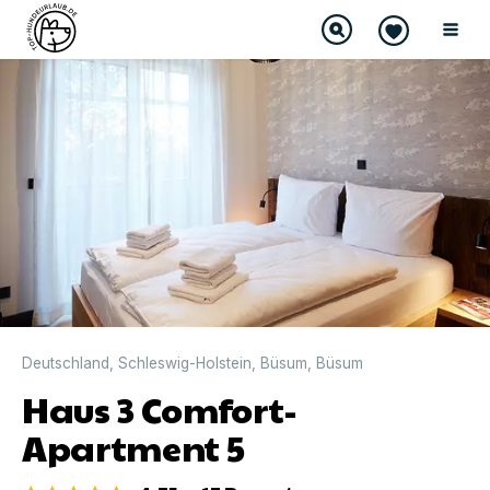
DIREKT BUCHBAR
Deutschland
,
Schleswig-Holstein
,
Büsum
,
Büsum
Haus 3 Comfort-
Apartment 5