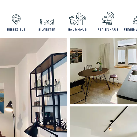
REISEZIELE
SILVESTER
BAUMHAUS
FERIENHAUS
FERIE