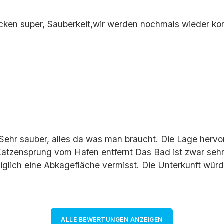
ecken super, Sauberkeit,wir werden nochmals wieder k
Sehr sauber, alles da was man braucht. Die Lage hervo
atzensprung vom Hafen entfernt Das Bad ist zwar sehr 
iglich eine Abkagefläche vermisst. Die Unterkunft wür
ALLE BEWERTUNGEN ANZEIGEN