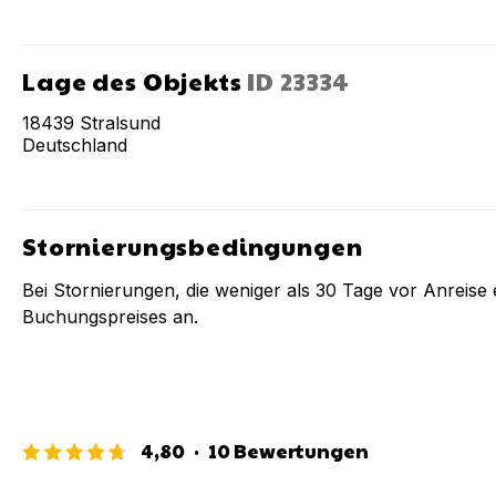
Lage des Objekts
ID
23334
18439
Stralsund
Deutschland
Stornierungsbedingungen
Bei Stornierungen, die weniger als
30
Tage vor Anreise e
Buchungspreises an.
4,80
·
10
Bewertungen