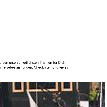
u den unterschiedlichsten Themen für Dich
Einreisebestimmungen, Checklisten und vieles