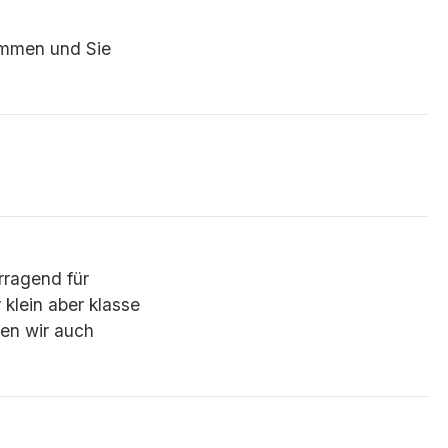
ommen und Sie
rragend für
klein aber klasse
den wir auch